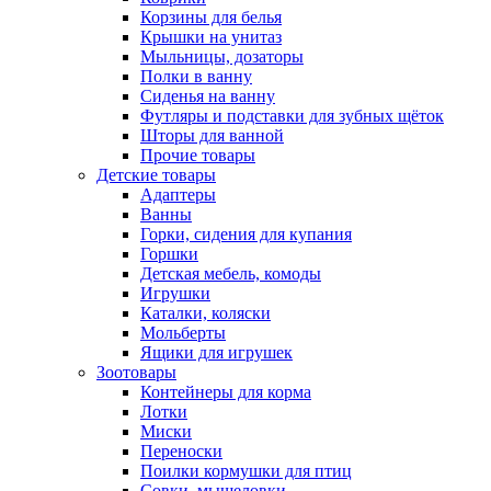
Корзины для белья
Крышки на унитаз
Мыльницы, дозаторы
Полки в ванну
Сиденья на ванну
Футляры и подставки для зубных щёток
Шторы для ванной
Прочие товары
Детские товары
Адаптеры
Ванны
Горки, сидения для купания
Горшки
Детская мебель, комоды
Игрушки
Каталки, коляски
Мольберты
Ящики для игрушек
Зоотовары
Контейнеры для корма
Лотки
Миски
Переноски
Поилки кормушки для птиц
Совки, мышеловки