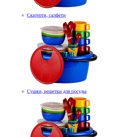
Скатерти, салфети
Сушки, решетки для посуды