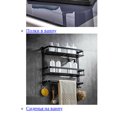
Полки в ванну
Сиденья на ванну