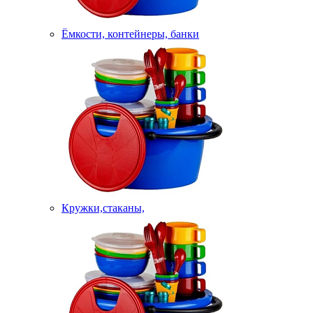
Ёмкости, контейнеры, банки
Кружки,стаканы,