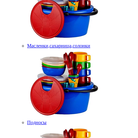
Масленки,сахарница,солонки
Подносы