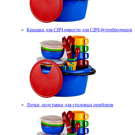
Крышки для СВЧ,емкости для СВЧ,бутербродници
Лотки, подставки для столовых приборов