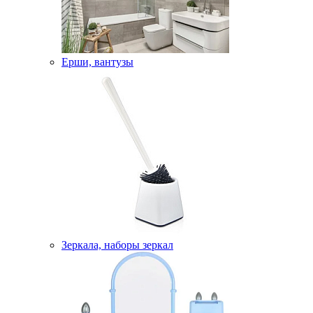
Ерши, вантузы
Зеркала, наборы зеркал