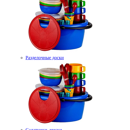
Разделочные доски
Салатники, миски