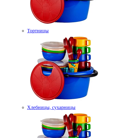
Тортницы
Хлебницы, сухарницы