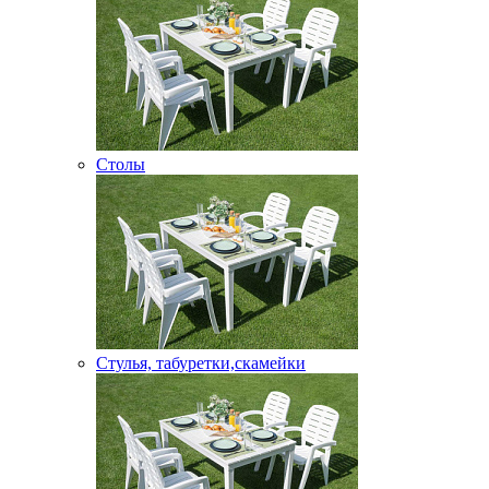
Столы
Стулья, табуретки,скамейки