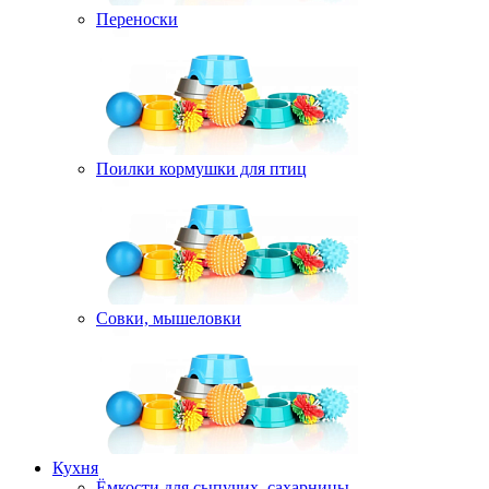
Переноски
Поилки кормушки для птиц
Совки, мышеловки
Кухня
Ёмкости для сыпучих, сахарницы