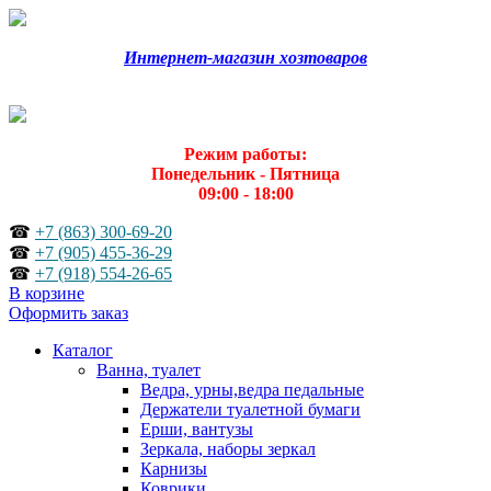
Интернет-магазин хозтоваров
Режим работы:
Понедельник - Пятница
09:00 - 18:00
☎
+7 (863) 300-69-20
☎
+7 (905) 455-36-29
☎
+7 (918) 554-26-65
В корзине
Оформить заказ
Каталог
Ванна, туалет
Ведра, урны,ведра педальные
Держатели туалетной бумаги
Ерши, вантузы
Зеркала, наборы зеркал
Карнизы
Коврики