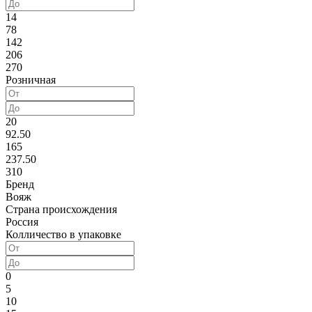
14
78
142
206
270
Розничная
20
92.50
165
237.50
310
Бренд
Вояж
Страна происхождения
Россия
Колличество в упаковке
0
5
10