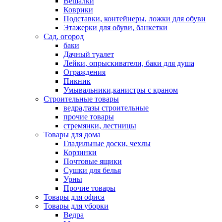
Вешалки
Коврики
Подставки, контейнеры, ложки для обуви
Этажерки для обуви, банкетки
Сад, огород
баки
Дачный туалет
Лейки, опрыскиватели, баки для душа
Ограждения
Пикник
Умывальники,канистры с краном
Строительные товары
ведра,тазы строительные
прочие товары
стремянки, лестницы
Товары для дома
Гладильные доски, чехлы
Корзинки
Почтовые ящики
Сушки для белья
Урны
Прочие товары
Товары для офиса
Товары для уборки
Ведра