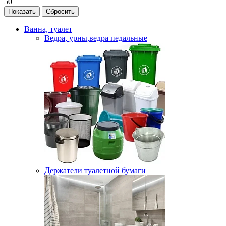
50
Ванна, туалет
Ведра, урны,ведра педальные
Держатели туалетной бумаги