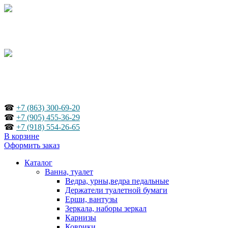
☎
+7 (863) 300-69-20
☎
+7 (905) 455-36-29
☎
+7 (918) 554-26-65
В корзине
Оформить заказ
Каталог
Ванна, туалет
Ведра, урны,ведра педальные
Держатели туалетной бумаги
Ерши, вантузы
Зеркала, наборы зеркал
Карнизы
Коврики