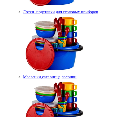
Лотки, подставки для столовых приборов
Масленки,сахарница,солонки