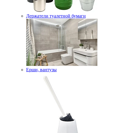
Держатели туалетной бумаги
Ерши, вантузы