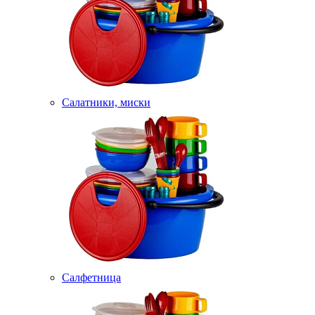
Салатники, миски
Салфетница