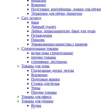
Вешалки
Коврики
Подставки, контейнеры, ложки для обуви
Этажерки для обуви, банкетки
Сад, огород
баки
Дачный туалет
Лейки, опрыскиватели, баки для душа
Ограждения
Пикник
Умывальники,канистры с краном
Строительные товары
ведра,тазы строительные
прочие товары
стремянки, лестницы
Товары для дома
Гладильные доски, чехлы
Корзинки
Почтовые ящики
Сушки для белья
Урны
Прочие товары
Товары для офиса
Товары для уборки
Ведра