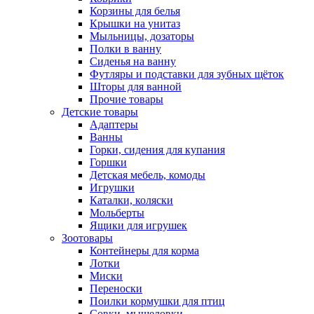
Корзины для белья
Крышки на унитаз
Мыльницы, дозаторы
Полки в ванну
Сиденья на ванну
Футляры и подставки для зубных щёток
Шторы для ванной
Прочие товары
Детские товары
Адаптеры
Ванны
Горки, сидения для купания
Горшки
Детская мебель, комоды
Игрушки
Каталки, коляски
Мольберты
Ящики для игрушек
Зоотовары
Контейнеры для корма
Лотки
Миски
Переноски
Поилки кормушки для птиц
Совки, мышеловки