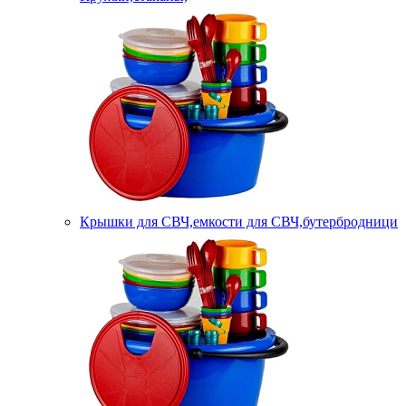
Крышки для СВЧ,емкости для СВЧ,бутербродници