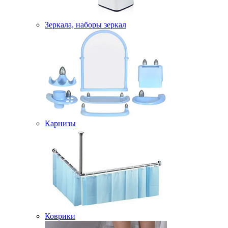
Зеркала, наборы зеркал
Карнизы
Коврики