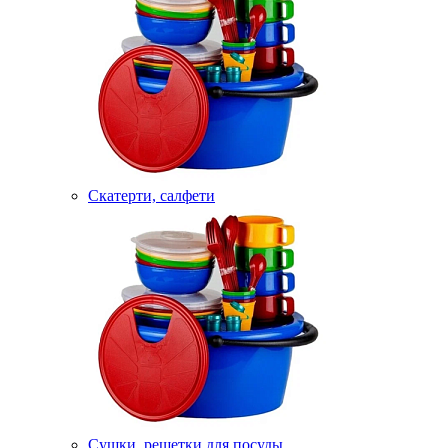
Скатерти, салфети
Сушки, решетки для посуды