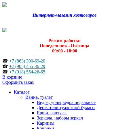
Интернет-магазин хозтоваров
Режим работы:
Понедельник - Пятница
09:00 - 18:00
☎
+7 (863) 300-69-20
☎
+7 (905) 455-36-29
☎
+7 (918) 554-26-65
В корзине
Оформить заказ
Каталог
Ванна, туалет
Ведра, урны,ведра педальные
Держатели туалетной бумаги
Ерши, вантузы
Зеркала, наборы зеркал
Карнизы
Коврики