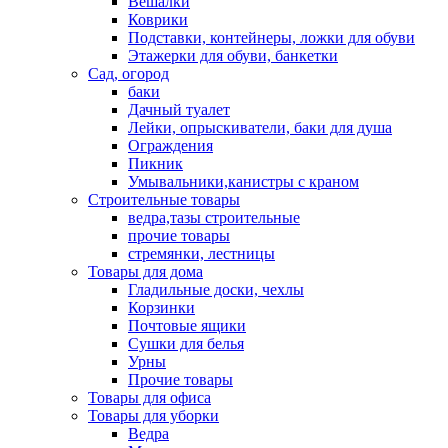
Вешалки
Коврики
Подставки, контейнеры, ложки для обуви
Этажерки для обуви, банкетки
Сад, огород
баки
Дачный туалет
Лейки, опрыскиватели, баки для душа
Ограждения
Пикник
Умывальники,канистры с краном
Строительные товары
ведра,тазы строительные
прочие товары
стремянки, лестницы
Товары для дома
Гладильные доски, чехлы
Корзинки
Почтовые ящики
Сушки для белья
Урны
Прочие товары
Товары для офиса
Товары для уборки
Ведра