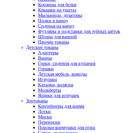
Корзины для белья
Крышки на унитаз
Мыльницы, дозаторы
Полки в ванну
Сиденья на ванну
Футляры и подставки для зубных щёток
Шторы для ванной
Прочие товары
Детские товары
Адаптеры
Ванны
Горки, сидения для купания
Горшки
Детская мебель, комоды
Игрушки
Каталки, коляски
Мольберты
Ящики для игрушек
Зоотовары
Контейнеры для корма
Лотки
Миски
Переноски
Поилки кормушки для птиц
Совки, мышеловки