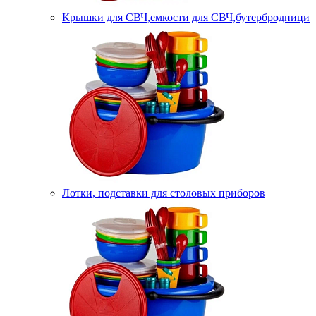
Крышки для СВЧ,емкости для СВЧ,бутербродници
Лотки, подставки для столовых приборов