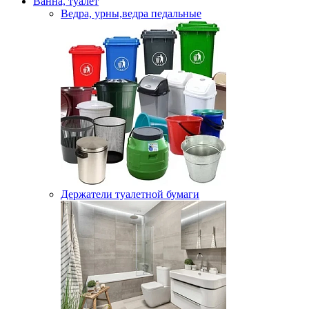
Ванна, туалет
Ведра, урны,ведра педальные
Держатели туалетной бумаги