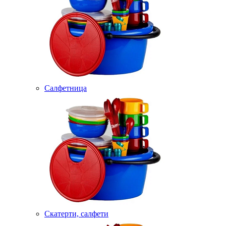
Салфетница
Скатерти, салфети