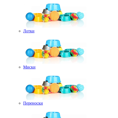
Лотки
Миски
Переноски