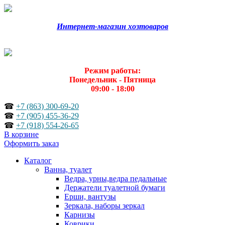
Интернет-магазин хозтоваров
Режим работы:
Понедельник - Пятница
09:00 - 18:00
☎
+7 (863) 300-69-20
☎
+7 (905) 455-36-29
☎
+7 (918) 554-26-65
В корзине
Оформить заказ
Каталог
Ванна, туалет
Ведра, урны,ведра педальные
Держатели туалетной бумаги
Ерши, вантузы
Зеркала, наборы зеркал
Карнизы
Коврики