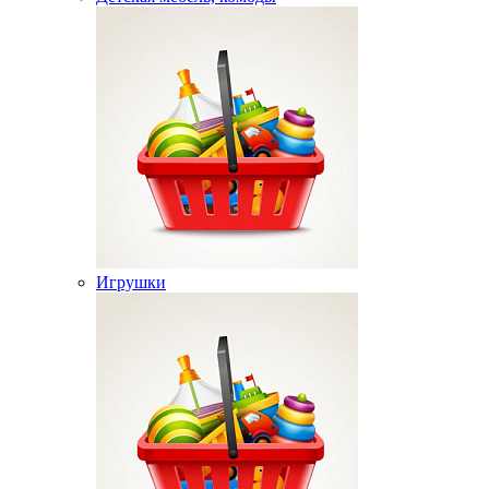
Игрушки