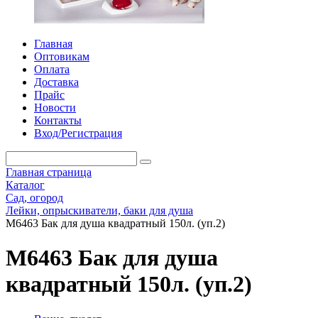
Главная
Оптовикам
Оплата
Доставка
Прайс
Новости
Контакты
Вход/Регистрация
Главная страница
Каталог
Сад, огород
Лейки, опрыскиватели, баки для душа
М6463 Бак для душа квадратный 150л. (уп.2)
М6463 Бак для душа
квадратный 150л. (уп.2)