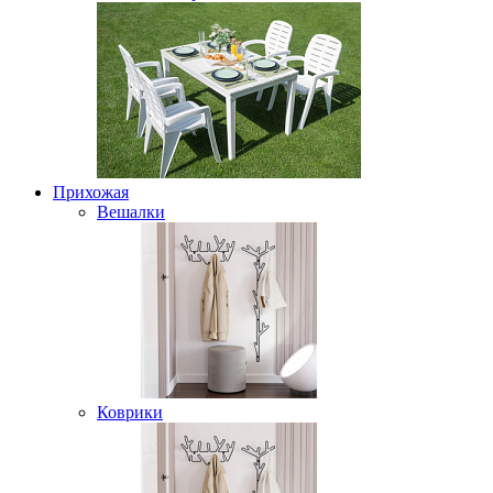
Прихожая
Вешалки
Коврики