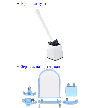
Ерши, вантузы
Зеркала, наборы зеркал