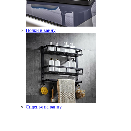
Полки в ванну
Сиденья на ванну