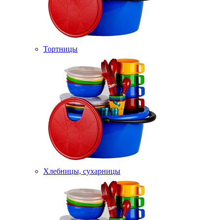
Тортницы
Хлебницы, сухарницы