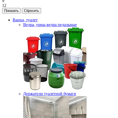
9
12
Ванна, туалет
Ведра, урны,ведра педальные
Держатели туалетной бумаги