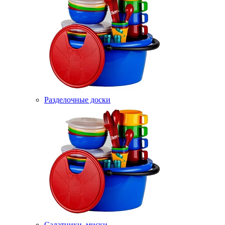
Разделочные доски
Салатники, миски