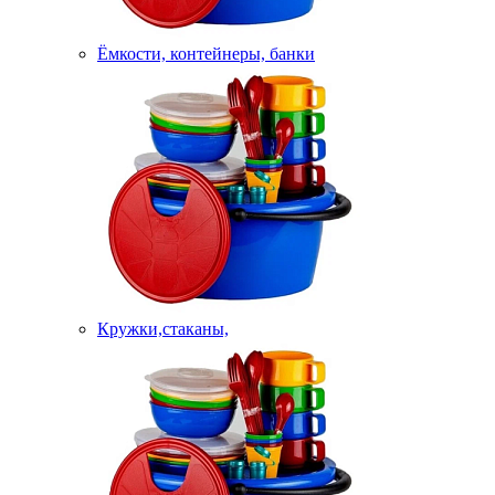
Ёмкости, контейнеры, банки
Кружки,стаканы,