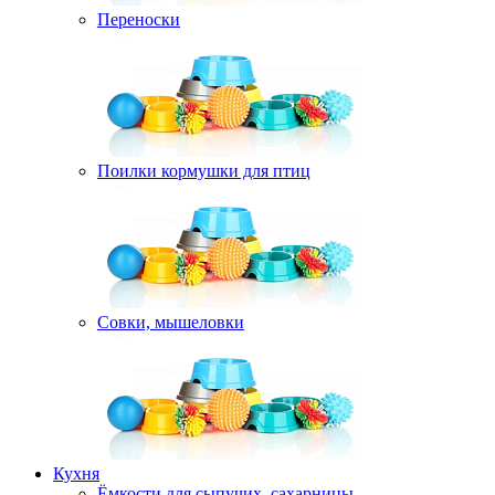
Переноски
Поилки кормушки для птиц
Совки, мышеловки
Кухня
Ёмкости для сыпучих, сахарницы