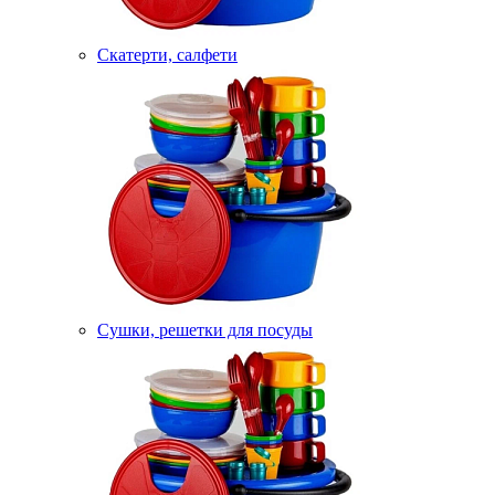
Скатерти, салфети
Сушки, решетки для посуды