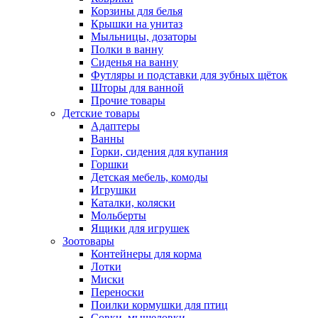
Корзины для белья
Крышки на унитаз
Мыльницы, дозаторы
Полки в ванну
Сиденья на ванну
Футляры и подставки для зубных щёток
Шторы для ванной
Прочие товары
Детские товары
Адаптеры
Ванны
Горки, сидения для купания
Горшки
Детская мебель, комоды
Игрушки
Каталки, коляски
Мольберты
Ящики для игрушек
Зоотовары
Контейнеры для корма
Лотки
Миски
Переноски
Поилки кормушки для птиц
Совки, мышеловки