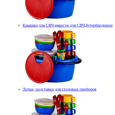
Крышки для СВЧ,емкости для СВЧ,бутербродници
Лотки, подставки для столовых приборов