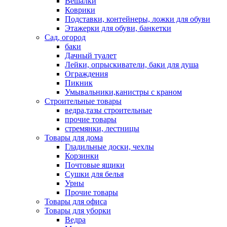
Вешалки
Коврики
Подставки, контейнеры, ложки для обуви
Этажерки для обуви, банкетки
Сад, огород
баки
Дачный туалет
Лейки, опрыскиватели, баки для душа
Ограждения
Пикник
Умывальники,канистры с краном
Строительные товары
ведра,тазы строительные
прочие товары
стремянки, лестницы
Товары для дома
Гладильные доски, чехлы
Корзинки
Почтовые ящики
Сушки для белья
Урны
Прочие товары
Товары для офиса
Товары для уборки
Ведра