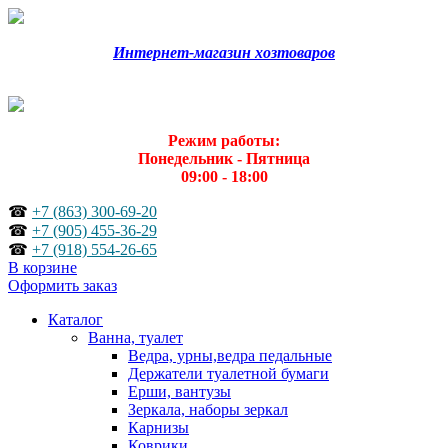
Интернет-магазин хозтоваров
Режим работы:
Понедельник - Пятница
09:00 - 18:00
☎
+7 (863) 300-69-20
☎
+7 (905) 455-36-29
☎
+7 (918) 554-26-65
В корзине
Оформить заказ
Каталог
Ванна, туалет
Ведра, урны,ведра педальные
Держатели туалетной бумаги
Ерши, вантузы
Зеркала, наборы зеркал
Карнизы
Коврики