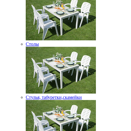
Столы
Стулья, табуретки,скамейки