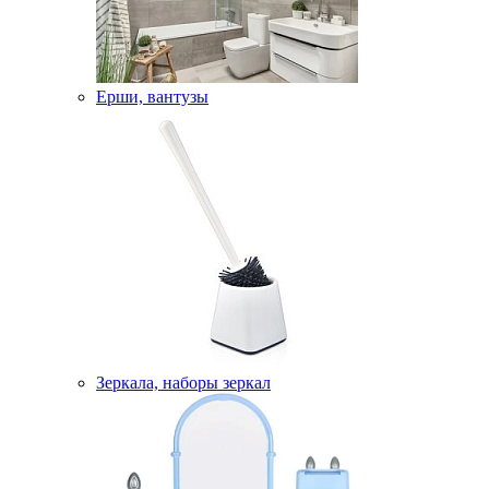
Ерши, вантузы
Зеркала, наборы зеркал