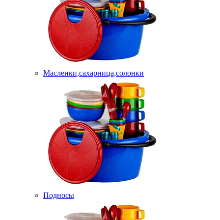
Масленки,сахарница,солонки
Подносы