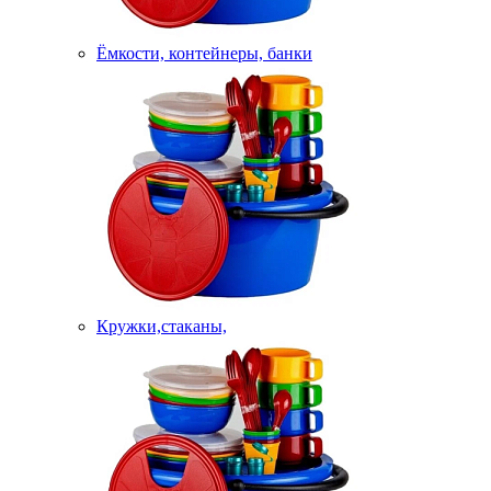
Ёмкости, контейнеры, банки
Кружки,стаканы,