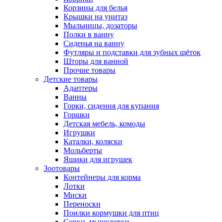
Корзины для белья
Крышки на унитаз
Мыльницы, дозаторы
Полки в ванну
Сиденья на ванну
Футляры и подставки для зубных щёток
Шторы для ванной
Прочие товары
Детские товары
Адаптеры
Ванны
Горки, сидения для купания
Горшки
Детская мебель, комоды
Игрушки
Каталки, коляски
Мольберты
Ящики для игрушек
Зоотовары
Контейнеры для корма
Лотки
Миски
Переноски
Поилки кормушки для птиц
Совки, мышеловки