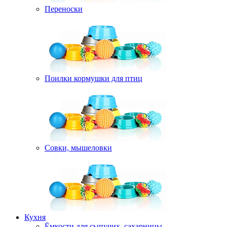
Переноски
Поилки кормушки для птиц
Совки, мышеловки
Кухня
Ёмкости для сыпучих, сахарницы