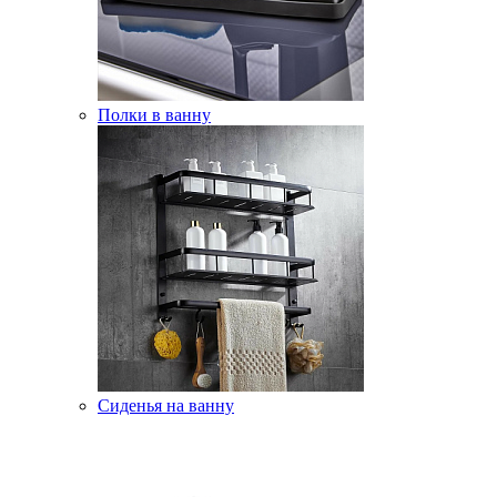
Полки в ванну
Сиденья на ванну