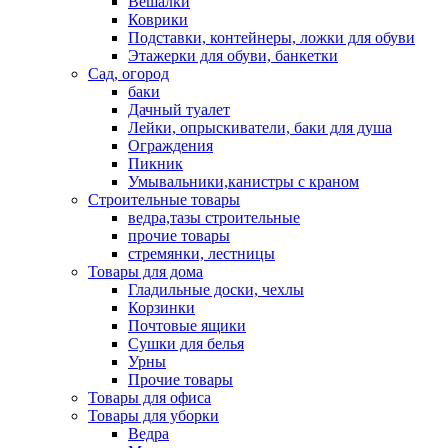
Вешалки
Коврики
Подставки, контейнеры, ложки для обуви
Этажерки для обуви, банкетки
Сад, огород
баки
Дачный туалет
Лейки, опрыскиватели, баки для душа
Ограждения
Пикник
Умывальники,канистры с краном
Строительные товары
ведра,тазы строительные
прочие товары
стремянки, лестницы
Товары для дома
Гладильные доски, чехлы
Корзинки
Почтовые ящики
Сушки для белья
Урны
Прочие товары
Товары для офиса
Товары для уборки
Ведра