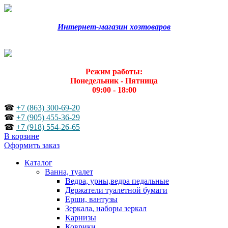
Интернет-магазин хозтоваров
Режим работы:
Понедельник - Пятница
09:00 - 18:00
☎
+7 (863) 300-69-20
☎
+7 (905) 455-36-29
☎
+7 (918) 554-26-65
В корзине
Оформить заказ
Каталог
Ванна, туалет
Ведра, урны,ведра педальные
Держатели туалетной бумаги
Ерши, вантузы
Зеркала, наборы зеркал
Карнизы
Коврики