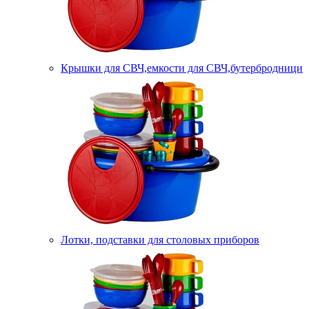
Крышки для СВЧ,емкости для СВЧ,бутербродници
Лотки, подставки для столовых приборов