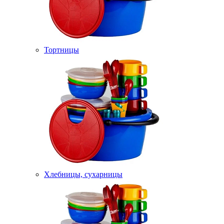
Тортницы
Хлебницы, сухарницы