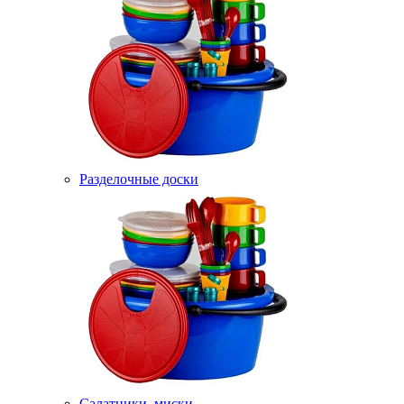
Разделочные доски
Салатники, миски