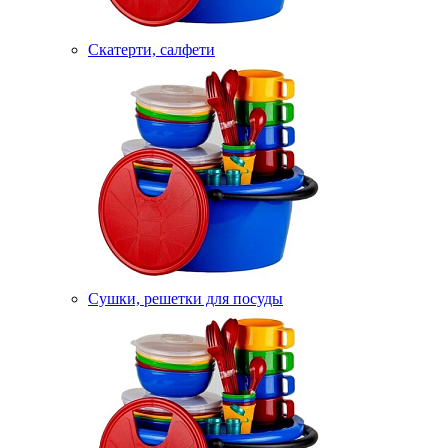
Скатерти, салфети
Сушки, решетки для посуды