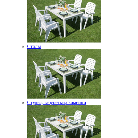
Столы
Стулья, табуретки,скамейки