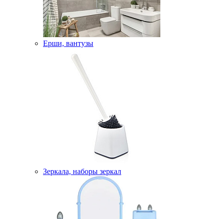
Ерши, вантузы
Зеркала, наборы зеркал