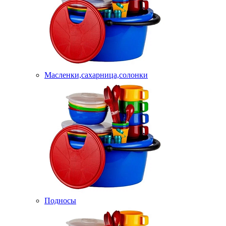
Масленки,сахарница,солонки
Подносы