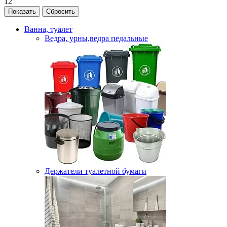
12
Ванна, туалет
Ведра, урны,ведра педальные
Держатели туалетной бумаги