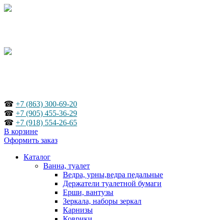
☎
+7 (863) 300-69-20
☎
+7 (905) 455-36-29
☎
+7 (918) 554-26-65
В корзине
Оформить заказ
Каталог
Ванна, туалет
Ведра, урны,ведра педальные
Держатели туалетной бумаги
Ерши, вантузы
Зеркала, наборы зеркал
Карнизы
Коврики