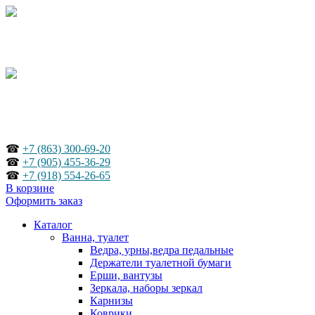
☎
+7 (863) 300-69-20
☎
+7 (905) 455-36-29
☎
+7 (918) 554-26-65
В корзине
Оформить заказ
Каталог
Ванна, туалет
Ведра, урны,ведра педальные
Держатели туалетной бумаги
Ерши, вантузы
Зеркала, наборы зеркал
Карнизы
Коврики