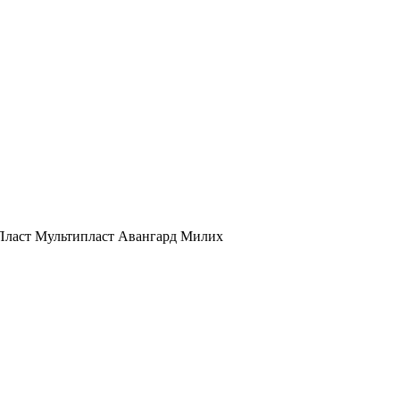
Пласт
Мультипласт
Авангард
Милих