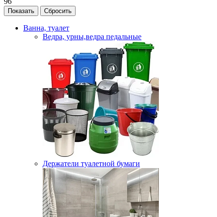
96
Ванна, туалет
Ведра, урны,ведра педальные
Держатели туалетной бумаги