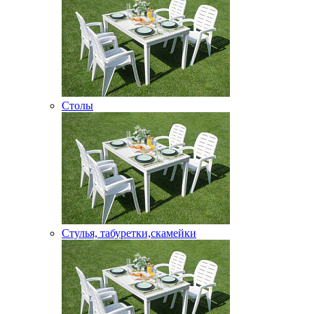
Столы
Стулья, табуретки,скамейки