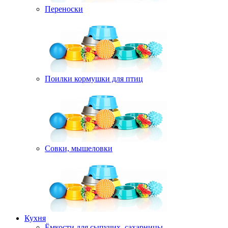
Переноски
Поилки кормушки для птиц
Совки, мышеловки
Кухня
Ёмкости для сыпучих, сахарницы