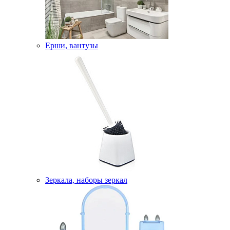
Ерши, вантузы
Зеркала, наборы зеркал