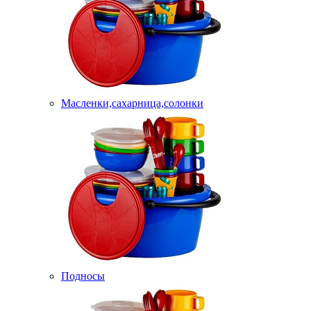
Масленки,сахарница,солонки
Подносы