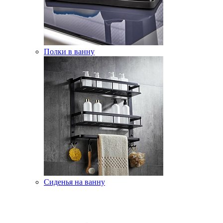
Полки в ванну
Сиденья на ванну