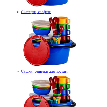
Скатерти, салфети
Сушки, решетки для посуды