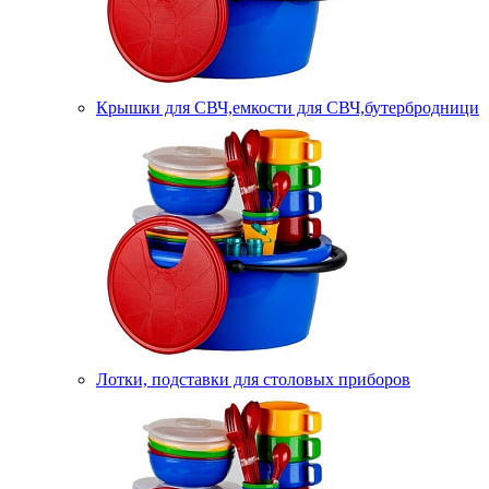
Крышки для СВЧ,емкости для СВЧ,бутербродници
Лотки, подставки для столовых приборов