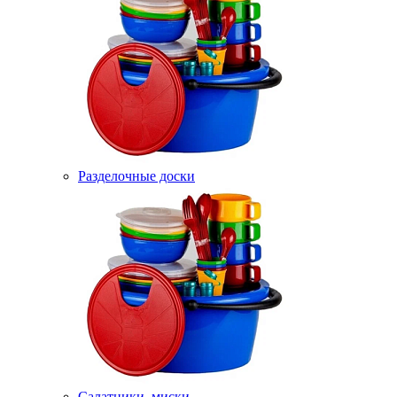
Разделочные доски
Салатники, миски