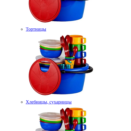
Тортницы
Хлебницы, сухарницы