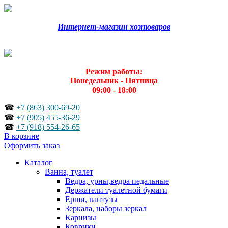
Интернет-магазин хозтоваров
Режим работы:
Понедельник - Пятница
09:00 - 18:00
☎
+7 (863) 300-69-20
☎
+7 (905) 455-36-29
☎
+7 (918) 554-26-65
В корзине
Оформить заказ
Каталог
Ванна, туалет
Ведра, урны,ведра педальные
Держатели туалетной бумаги
Ерши, вантузы
Зеркала, наборы зеркал
Карнизы
Коврики