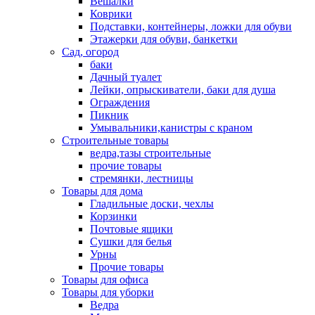
Вешалки
Коврики
Подставки, контейнеры, ложки для обуви
Этажерки для обуви, банкетки
Сад, огород
баки
Дачный туалет
Лейки, опрыскиватели, баки для душа
Ограждения
Пикник
Умывальники,канистры с краном
Строительные товары
ведра,тазы строительные
прочие товары
стремянки, лестницы
Товары для дома
Гладильные доски, чехлы
Корзинки
Почтовые ящики
Сушки для белья
Урны
Прочие товары
Товары для офиса
Товары для уборки
Ведра