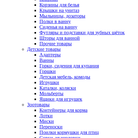
Корзины для белья
Крышки на унитаз
Мыльницы, дозаторы
Полки в ванну
Сиденья на ванну
Футляры и подставки для зубных щёток
Шторы для ванной
Прочие товары
Детские товары
Адаптеры
Ванны
Горки, сидения для купания
Горшки
Детская мебель, комоды
Игрушки
Каталки, коляски
Мольберты
Ящики для игрушек
Зоотовары
Контейнеры для корма
Лотки
Миски
Переноски
Поилки кормушки для птиц
Совки, мышеловки