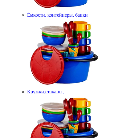
Ёмкости, контейнеры, банки
Кружки,стаканы,