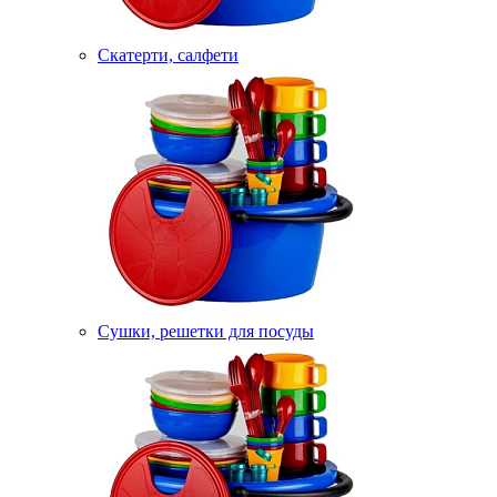
Скатерти, салфети
Сушки, решетки для посуды