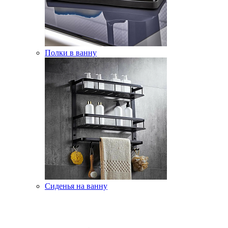
Полки в ванну
Сиденья на ванну