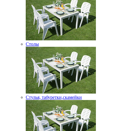
Столы
Стулья, табуретки,скамейки