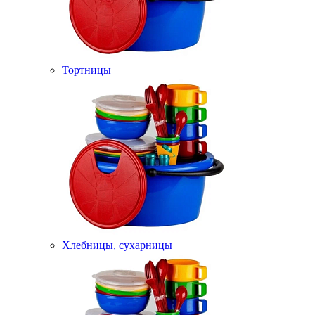
Тортницы
Хлебницы, сухарницы