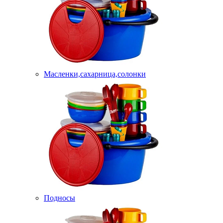
Масленки,сахарница,солонки
Подносы