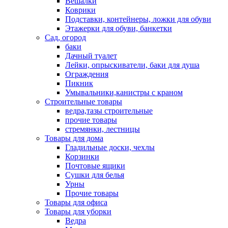
Вешалки
Коврики
Подставки, контейнеры, ложки для обуви
Этажерки для обуви, банкетки
Сад, огород
баки
Дачный туалет
Лейки, опрыскиватели, баки для душа
Ограждения
Пикник
Умывальники,канистры с краном
Строительные товары
ведра,тазы строительные
прочие товары
стремянки, лестницы
Товары для дома
Гладильные доски, чехлы
Корзинки
Почтовые ящики
Сушки для белья
Урны
Прочие товары
Товары для офиса
Товары для уборки
Ведра