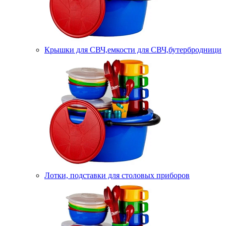
Крышки для СВЧ,емкости для СВЧ,бутербродници
Лотки, подставки для столовых приборов