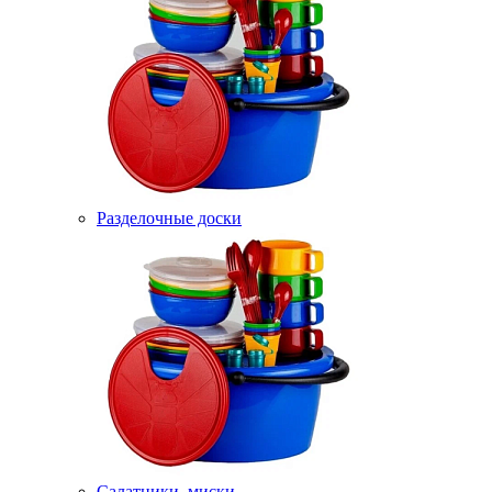
Разделочные доски
Салатники, миски