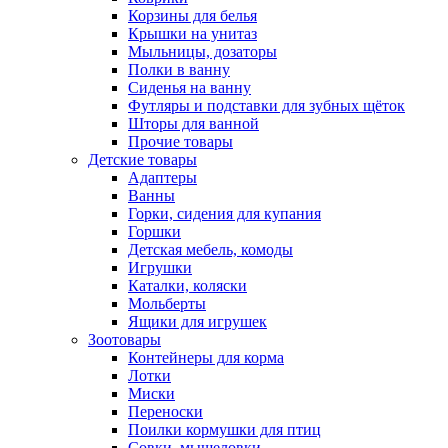
Корзины для белья
Крышки на унитаз
Мыльницы, дозаторы
Полки в ванну
Сиденья на ванну
Футляры и подставки для зубных щёток
Шторы для ванной
Прочие товары
Детские товары
Адаптеры
Ванны
Горки, сидения для купания
Горшки
Детская мебель, комоды
Игрушки
Каталки, коляски
Мольберты
Ящики для игрушек
Зоотовары
Контейнеры для корма
Лотки
Миски
Переноски
Поилки кормушки для птиц
Совки, мышеловки