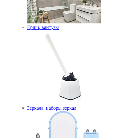
Ерши, вантузы
Зеркала, наборы зеркал