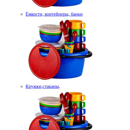
Ёмкости, контейнеры, банки
Кружки,стаканы,