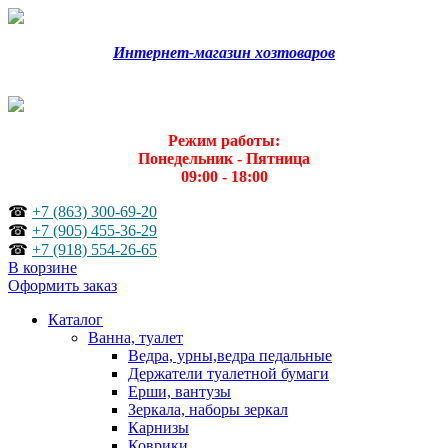
Интернет-магазин хозтоваров
Режим работы:
Понедельник - Пятница
09:00 - 18:00
☎
+7 (863) 300-69-20
☎
+7 (905) 455-36-29
☎
+7 (918) 554-26-65
В корзине
Оформить заказ
Каталог
Ванна, туалет
Ведра, урны,ведра педальные
Держатели туалетной бумаги
Ерши, вантузы
Зеркала, наборы зеркал
Карнизы
Коврики