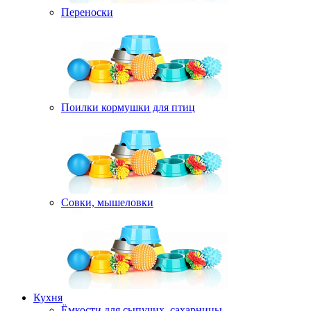
Переноски
Поилки кормушки для птиц
Совки, мышеловки
Кухня
Ёмкости для сыпучих, сахарницы