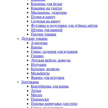
Корзины для белья
Крышки на унитаз
Мыльницы, дозаторы
Полки в ванну
Сиденья на ванну
Футляры и подставки для зубных щёток
Шторы для ванной
Прочие товары
Детские товары
Адаптеры
Ванны
Горки, сидения для купания
Горшки
Детская мебель, комоды
Игрушки
Каталки, коляски
Мольберты
Ящики для игрушек
Зоотовары
Контейнеры для корма
Лотки
Миски
Переноски
Поилки кормушки для птиц
Совки, мышеловки