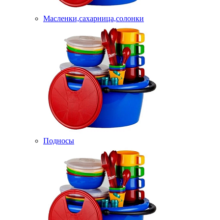
Масленки,сахарница,солонки
Подносы