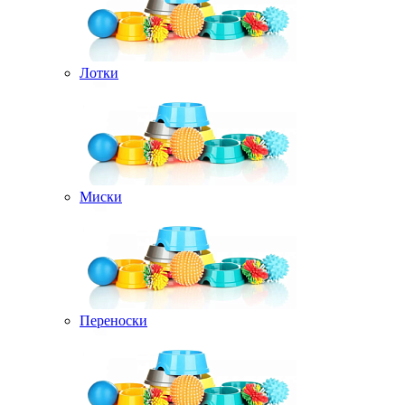
Лотки
Миски
Переноски