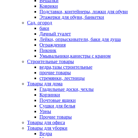
Вешалки
Коврики
Подставки, контейнеры, ложки для обуви
Этажерки для обуви, банкетки
Сад, огород
баки
Дачный туалет
Лейки, опрыскиватели, баки для душа
Ограждения
Пикник
Умывальники,канистры с краном
Строительные товары
ведра,тазы строительные
прочие товары
стремянки, лестницы
Товары для дома
Гладильные доски, чехлы
Корзинки
Почтовые ящики
Сушки для белья
Урны
Прочие товары
Товары для офиса
Товары для уборки
Ведра