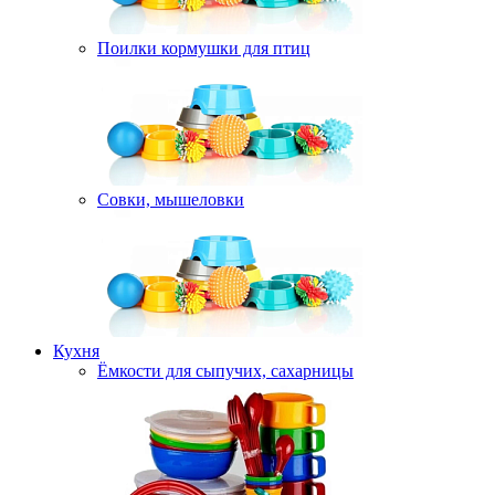
Поилки кормушки для птиц
Совки, мышеловки
Кухня
Ёмкости для сыпучих, сахарницы