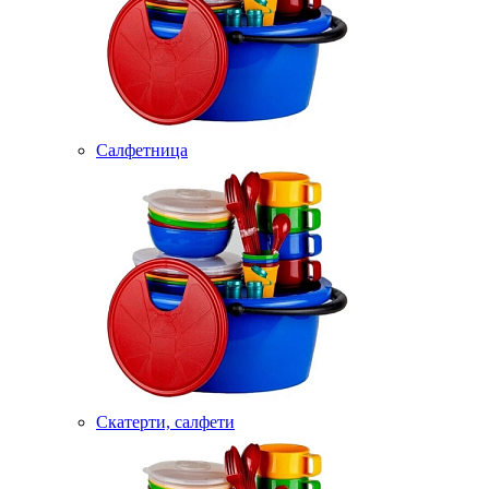
Салфетница
Скатерти, салфети