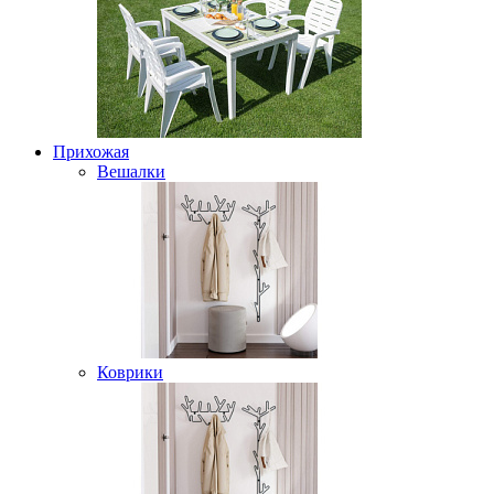
Прихожая
Вешалки
Коврики