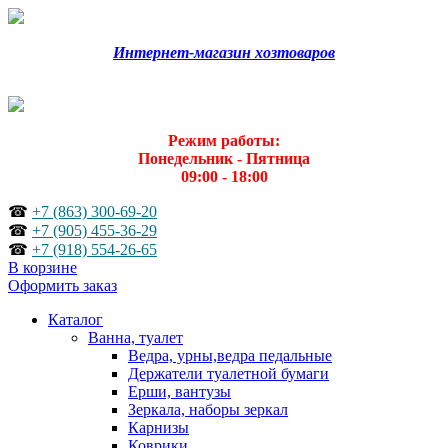
Интернет-магазин хозтоваров
Режим работы:
Понедельник - Пятница
09:00 - 18:00
☎
+7 (863) 300-69-20
☎
+7 (905) 455-36-29
☎
+7 (918) 554-26-65
В корзине
Оформить заказ
Каталог
Ванна, туалет
Ведра, урны,ведра педальные
Держатели туалетной бумаги
Ерши, вантузы
Зеркала, наборы зеркал
Карнизы
Коврики