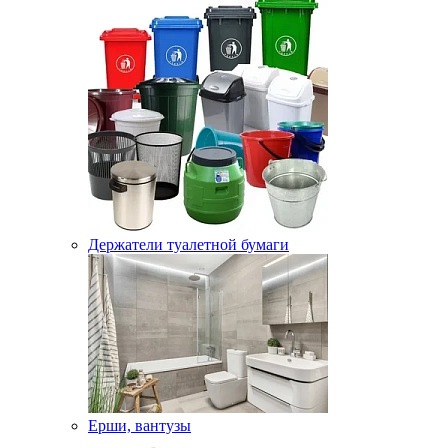
Держатели туалетной бумаги
Ерши, вантузы