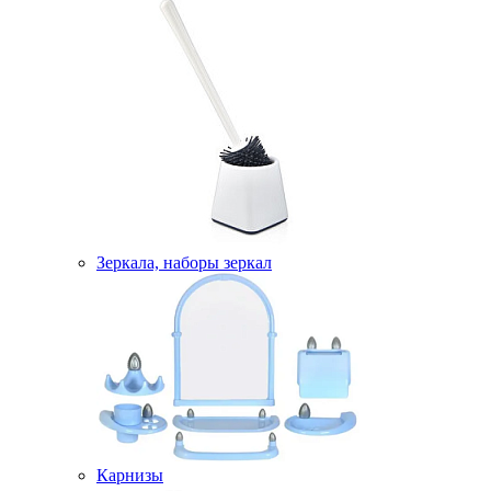
Зеркала, наборы зеркал
Карнизы