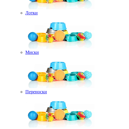
Лотки
Миски
Переноски