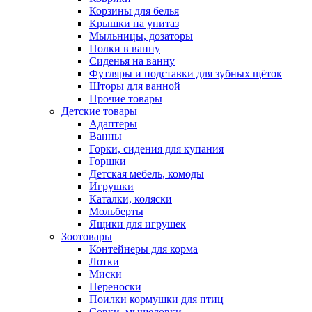
Корзины для белья
Крышки на унитаз
Мыльницы, дозаторы
Полки в ванну
Сиденья на ванну
Футляры и подставки для зубных щёток
Шторы для ванной
Прочие товары
Детские товары
Адаптеры
Ванны
Горки, сидения для купания
Горшки
Детская мебель, комоды
Игрушки
Каталки, коляски
Мольберты
Ящики для игрушек
Зоотовары
Контейнеры для корма
Лотки
Миски
Переноски
Поилки кормушки для птиц
Совки, мышеловки