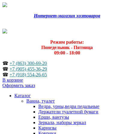
Интернет-магазин хозтоваров
Режим работы:
Понедельник - Пятница
09:00 - 18:00
☎
+7 (863) 300-69-20
☎
+7 (905) 455-36-29
☎
+7 (918) 554-26-65
В корзине
Оформить заказ
Каталог
Ванна, туалет
Ведра, урны,ведра педальные
Держатели туалетной бумаги
Ерши, вантузы
Зеркала, наборы зеркал
Карнизы
Коврики