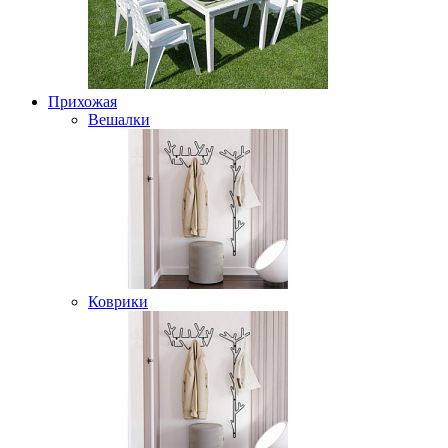
Прихожая
Вешалки
Коврики