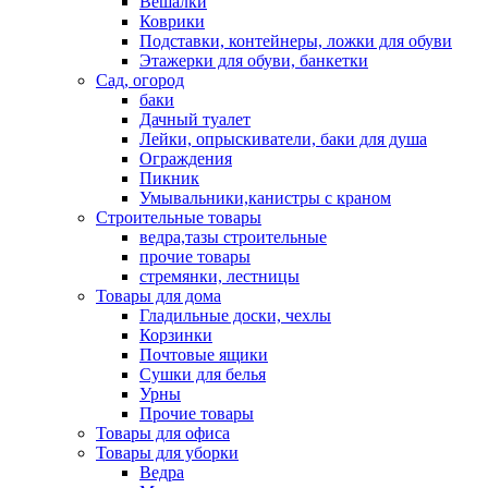
Вешалки
Коврики
Подставки, контейнеры, ложки для обуви
Этажерки для обуви, банкетки
Сад, огород
баки
Дачный туалет
Лейки, опрыскиватели, баки для душа
Ограждения
Пикник
Умывальники,канистры с краном
Строительные товары
ведра,тазы строительные
прочие товары
стремянки, лестницы
Товары для дома
Гладильные доски, чехлы
Корзинки
Почтовые ящики
Сушки для белья
Урны
Прочие товары
Товары для офиса
Товары для уборки
Ведра