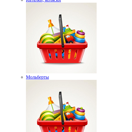
Мольберты