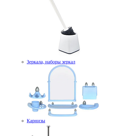
Зеркала, наборы зеркал
Карнизы