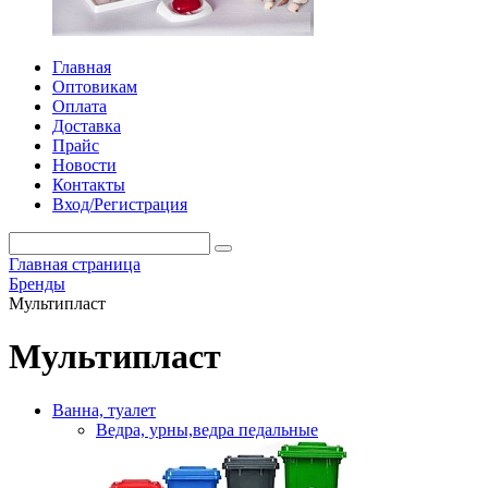
Главная
Оптовикам
Оплата
Доставка
Прайс
Новости
Контакты
Вход/Регистрация
Главная страница
Бренды
Мультипласт
Мультипласт
Ванна, туалет
Ведра, урны,ведра педальные