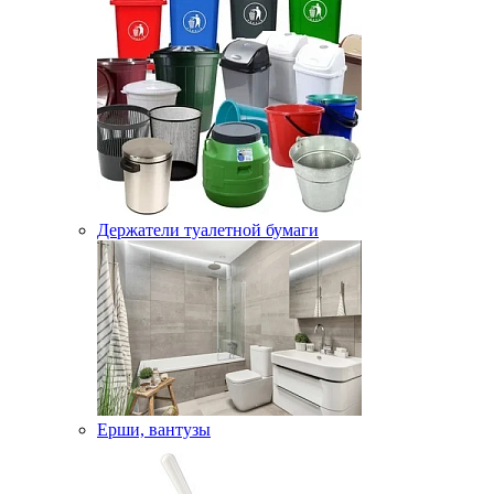
Держатели туалетной бумаги
Ерши, вантузы