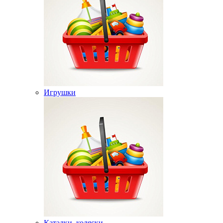
Игрушки
Каталки, коляски