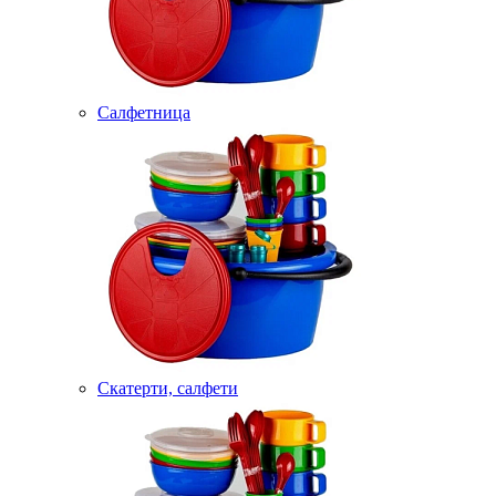
Салфетница
Скатерти, салфети