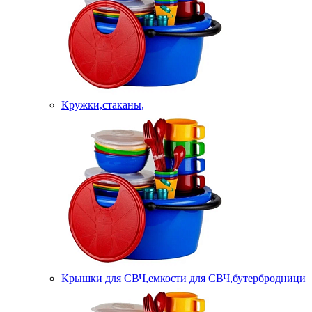
Кружки,стаканы,
Крышки для СВЧ,емкости для СВЧ,бутербродници