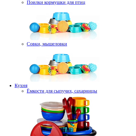
Поилки кормушки для птиц
Совки, мышеловки
Кухня
Ёмкости для сыпучих, сахарницы