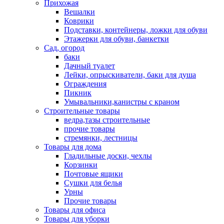
Прихожая
Вешалки
Коврики
Подставки, контейнеры, ложки для обуви
Этажерки для обуви, банкетки
Сад, огород
баки
Дачный туалет
Лейки, опрыскиватели, баки для душа
Ограждения
Пикник
Умывальники,канистры с краном
Строительные товары
ведра,тазы строительные
прочие товары
стремянки, лестницы
Товары для дома
Гладильные доски, чехлы
Корзинки
Почтовые ящики
Сушки для белья
Урны
Прочие товары
Товары для офиса
Товары для уборки