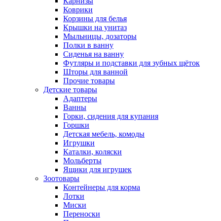
Карнизы
Коврики
Корзины для белья
Крышки на унитаз
Мыльницы, дозаторы
Полки в ванну
Сиденья на ванну
Футляры и подставки для зубных щёток
Шторы для ванной
Прочие товары
Детские товары
Адаптеры
Ванны
Горки, сидения для купания
Горшки
Детская мебель, комоды
Игрушки
Каталки, коляски
Мольберты
Ящики для игрушек
Зоотовары
Контейнеры для корма
Лотки
Миски
Переноски