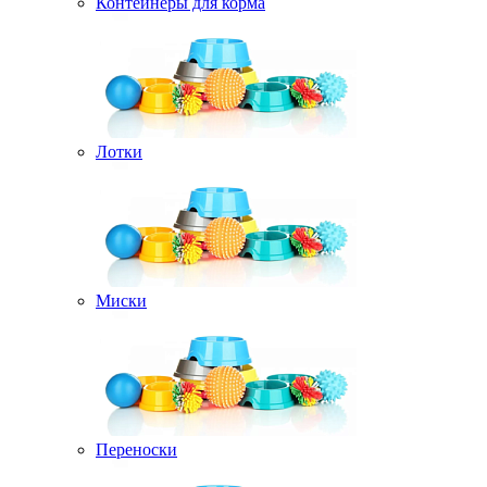
Контейнеры для корма
Лотки
Миски
Переноски