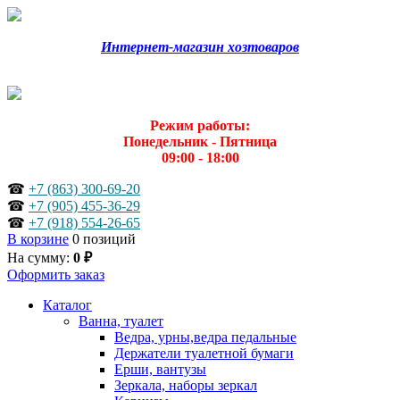
Интернет-магазин хозтоваров
Режим работы:
Понедельник - Пятница
09:00 - 18:00
☎
+7 (863) 300-69-20
☎
+7 (905) 455-36-29
☎
+7 (918) 554-26-65
В корзине
0 позиций
На сумму:
0 ₽
Оформить заказ
Каталог
Ванна, туалет
Ведра, урны,ведра педальные
Держатели туалетной бумаги
Ерши, вантузы
Зеркала, наборы зеркал