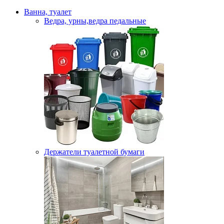
Ванна, туалет
Ведра, урны,ведра педальные
Держатели туалетной бумаги