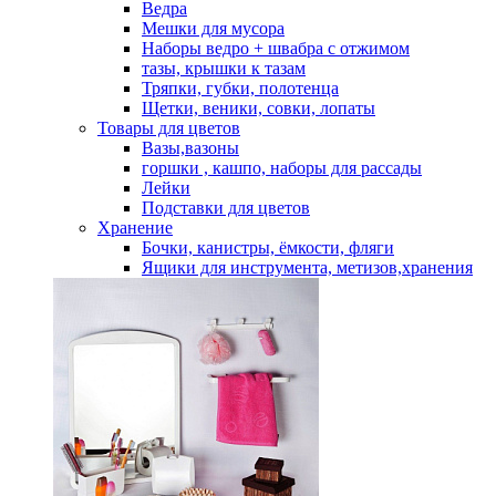
Ведра
Мешки для мусора
Наборы ведро + швабра с отжимом
тазы, крышки к тазам
Тряпки, губки, полотенца
Щетки, веники, совки, лопаты
Товары для цветов
Вазы,вазоны
горшки , кашпо, наборы для рассады
Лейки
Подставки для цветов
Хранение
Бочки, канистры, ёмкости, фляги
Ящики для инструмента, метизов,хранения