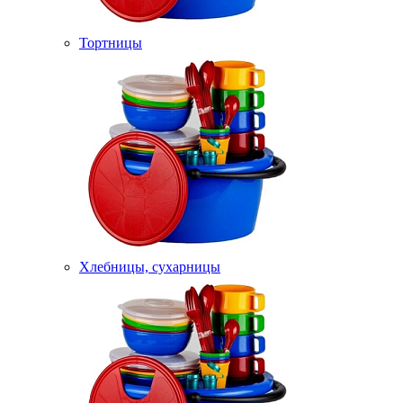
Тортницы
Хлебницы, сухарницы