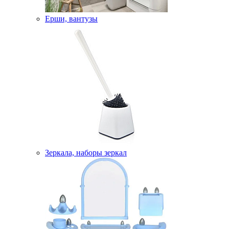
Ерши, вантузы
Зеркала, наборы зеркал