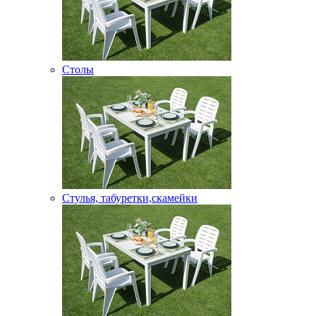
Столы
Стулья, табуретки,скамейки