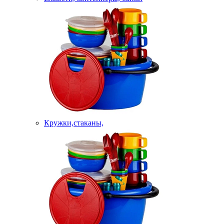
Кружки,стаканы,