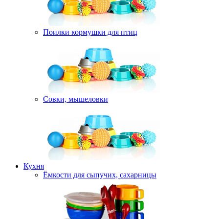
Поилки кормушки для птиц
Совки, мышеловки
Кухня
Ёмкости для сыпучих, сахарницы