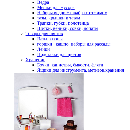
Ведра
Мешки для мусора
Наборы ведро + швабра с отжимом
тазы, крышки к тазам
Тряпки, губки, полотенца
Щетки, веники, совки, лопаты
Товары для цветов
Вазы,вазоны
горшки , кашпо, наборы для рассады
Лейки
Подставки для цветов
Хранение
Бочки, канистры, ёмкости, фляги
Ящики для инструмента, метизов,хранения