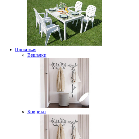
Прихожая
Вешалки
Коврики