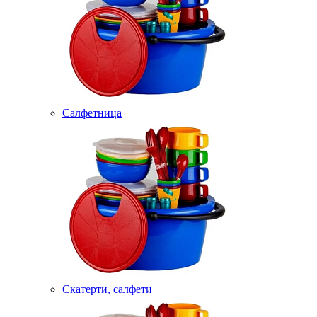
Салфетница
Скатерти, салфети