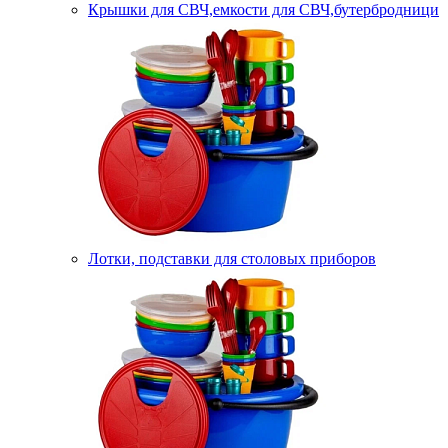
Крышки для СВЧ,емкости для СВЧ,бутербродници
Лотки, подставки для столовых приборов