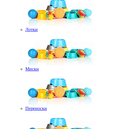
Лотки
Миски
Переноски