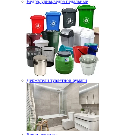
Ведра, урны,ведра педальные
Держатели туалетной бумаги
Ерши, вантузы