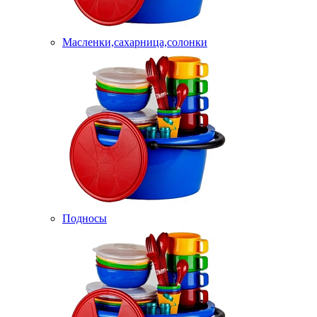
Масленки,сахарница,солонки
Подносы