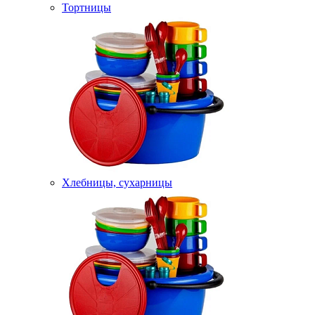
Тортницы
Хлебницы, сухарницы