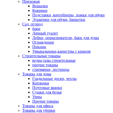
Прихожая
Вешалки
Коврики
Подставки, контейнеры, ложки для обуви
Этажерки для обуви, банкетки
Сад, огород
баки
Дачный туалет
Лейки, опрыскиватели, баки для душа
Ограждения
Пикник
Умывальники,канистры с краном
Строительные товары
ведра,тазы строительные
прочие товары
стремянки, лестницы
Товары для дома
Гладильные доски, чехлы
Корзинки
Почтовые ящики
Сушки для белья
Урны
Прочие товары
Товары для офиса
Товары для уборки