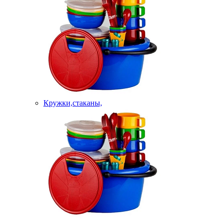
Кружки,стаканы,