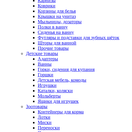
Карнизы
Коврики
Корзины для белья
Крышки на унитаз
Мыльницы, дозаторы
Полки в ванну
Сиденья на ванну
Футляры и подставки для зубных щёток
Шторы для ванной
Прочие товары
Детские товары
Адаптеры
Ванны
Горки, сидения для купания
Горшки
Детская мебель, комоды
Игрушки
Каталки, коляски
Мольберты
Ящики для игрушек
Зоотовары
Контейнеры для корма
Лотки
Миски
Переноски