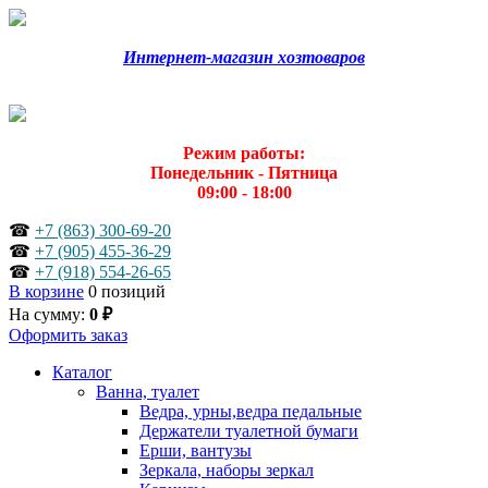
Интернет-магазин хозтоваров
Режим работы:
Понедельник - Пятница
09:00 - 18:00
☎
+7 (863) 300-69-20
☎
+7 (905) 455-36-29
☎
+7 (918) 554-26-65
В корзине
0 позиций
На сумму:
0 ₽
Оформить заказ
Каталог
Ванна, туалет
Ведра, урны,ведра педальные
Держатели туалетной бумаги
Ерши, вантузы
Зеркала, наборы зеркал