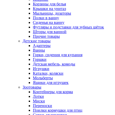
Корзины для белья
Крышки на унитаз
Мыльницы, дозаторы
Полки в ванну
Сиденья на ванну
Футляры и подставки для зубных щёток
Шторы для ванной
Прочие товары
Детские товары
Адаптеры
Ванны
Горки, сидения для купания
Горшки
Детская мебель, комоды
Игрушки
Каталки, коляски
Мольберты
Ящики для игрушек
Зоотовары
Контейнеры для корма
Лотки
Миски
Переноски
Поилки кормушки для птиц
Совки, мышеловки