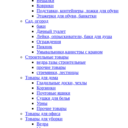
Вешалки
Коврики
Подставки, контейнеры, ложки для обуви
Этажерки для обуви, банкетки
Сад, огород
баки
Дачный туалет
Лейки, опрыскиватели, баки для душа
Ограждения
Пикник
Умывальники,канистры с краном
Строительные товары
ведра,тазы строительные
прочие товары
стремянки, лестницы
Товары для дома
Гладильные доски, чехлы
Корзинки
Почтовые ящики
Сушки для белья
Урны
Прочие товары
Товары для офиса
Товары для уборки
Ведра