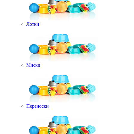
Лотки
Миски
Переноски