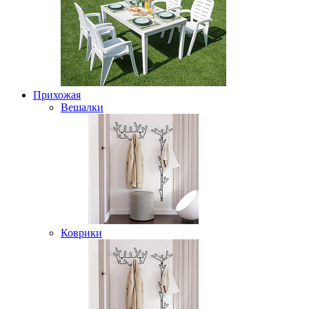
Прихожая
Вешалки
Коврики