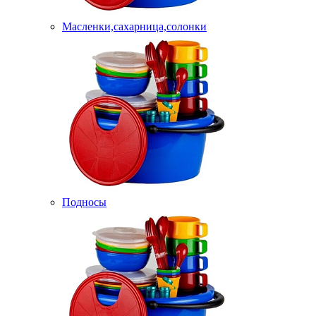
Масленки,сахарница,солонки
Подносы