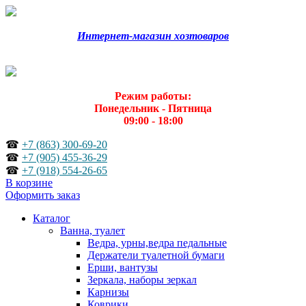
Интернет-магазин хозтоваров
Режим работы:
Понедельник - Пятница
09:00 - 18:00
☎
+7 (863) 300-69-20
☎
+7 (905) 455-36-29
☎
+7 (918) 554-26-65
В корзине
Оформить заказ
Каталог
Ванна, туалет
Ведра, урны,ведра педальные
Держатели туалетной бумаги
Ерши, вантузы
Зеркала, наборы зеркал
Карнизы
Коврики