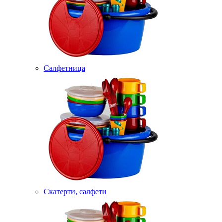
Салфетница
Скатерти, салфети