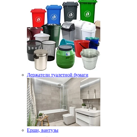
Держатели туалетной бумаги
Ерши, вантузы