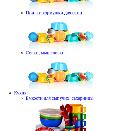
Поилки кормушки для птиц
Совки, мышеловки
Кухня
Ёмкости для сыпучих, сахарницы