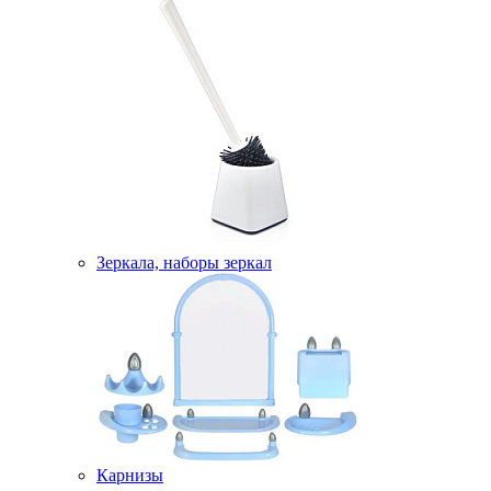
Зеркала, наборы зеркал
Карнизы