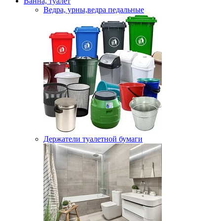
Ванна, туалет
Ведра, урны,ведра педальные
Держатели туалетной бумаги