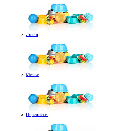
Лотки
Миски
Переноски