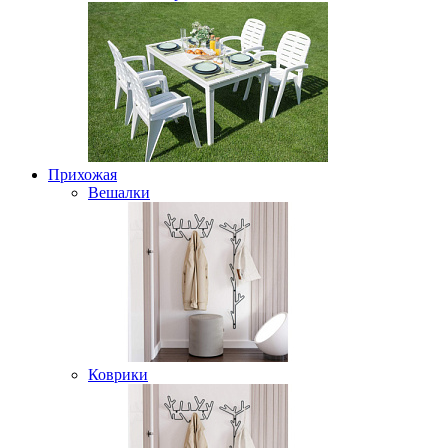
Прихожая
Вешалки
Коврики