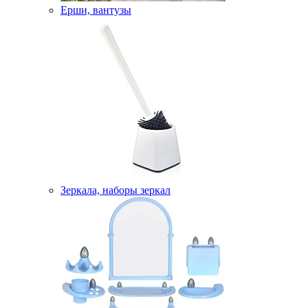
Ерши, вантузы
Зеркала, наборы зеркал