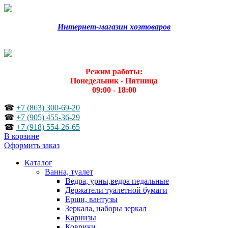
Интернет-магазин хозтоваров
Режим работы:
Понедельник - Пятница
09:00 - 18:00
☎
+7 (863) 300-69-20
☎
+7 (905) 455-36-29
☎
+7 (918) 554-26-65
В корзине
Оформить заказ
Каталог
Ванна, туалет
Ведра, урны,ведра педальные
Держатели туалетной бумаги
Ерши, вантузы
Зеркала, наборы зеркал
Карнизы
Коврики