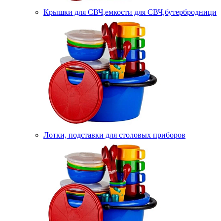
Крышки для СВЧ,емкости для СВЧ,бутербродници
Лотки, подставки для столовых приборов