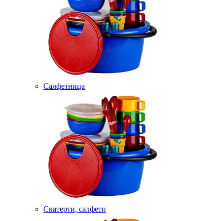
Салфетница
Скатерти, салфети