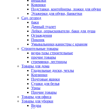
Вешалки
Коврики
Подставки, контейнеры, ложки для обуви
Этажерки для обуви, банкетки
Сад, огород
баки
Дачный туалет
Лейки, опрыскиватели, баки для душа
Ограждения
Пикник
Умывальники,канистры с краном
Строительные товары
ведра,тазы строительные
прочие товары
стремянки, лестницы
Товары для дома
Гладильные доски, чехлы
Корзинки
Почтовые ящики
Сушки для белья
Урны
Прочие товары
Товары для офиса
Товары для уборки
Ведра