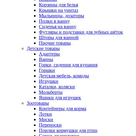
Корзины для белья
Крышки на унитаз
Мыльницы, дозаторы
Полки в ванну
Сиденья на ванну
Футляры и подставки для зубных щёток
Шторы для ванной
Прочие товары
Детские товары
Адаптеры
Ванны
Горки, сидения для купания
Горшки
Детская мебель, комоды
Игрушки
Каталки, коляски
Мольберты
Ящики для игрушек
Зоотовары
Контейнеры для корма
Лотки
Миски
Переноски
Поилки кормушки для птиц
Совки, мышеловки