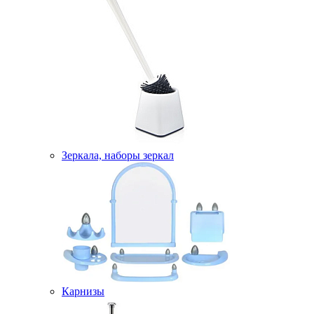
Зеркала, наборы зеркал
Карнизы