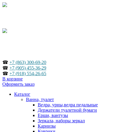
☎
+7 (863) 300-69-20
☎
+7 (905) 455-36-29
☎
+7 (918) 554-26-65
В корзине
Оформить заказ
Каталог
Ванна, туалет
Ведра, урны,ведра педальные
Держатели туалетной бумаги
Ерши, вантузы
Зеркала, наборы зеркал
Карнизы
Коврики