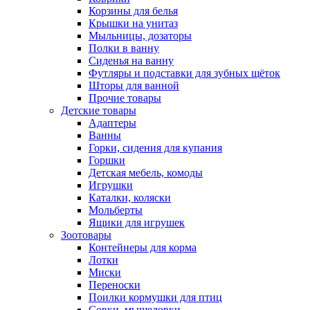
Корзины для белья
Крышки на унитаз
Мыльницы, дозаторы
Полки в ванну
Сиденья на ванну
Футляры и подставки для зубных щёток
Шторы для ванной
Прочие товары
Детские товары
Адаптеры
Ванны
Горки, сидения для купания
Горшки
Детская мебель, комоды
Игрушки
Каталки, коляски
Мольберты
Ящики для игрушек
Зоотовары
Контейнеры для корма
Лотки
Миски
Переноски
Поилки кормушки для птиц
Совки, мышеловки