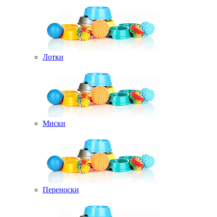
Лотки
Миски
Переноски