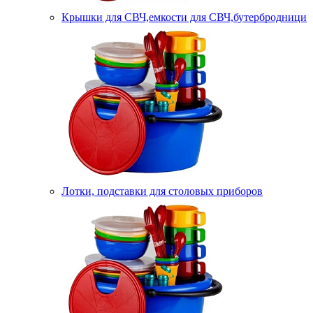
Крышки для СВЧ,емкости для СВЧ,бутербродници
Лотки, подставки для столовых приборов