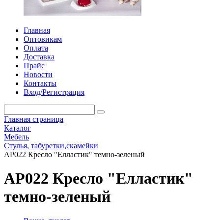
Главная
Оптовикам
Оплата
Доставка
Прайс
Новости
Контакты
Вход/Регистрация
Главная страница
Каталог
Мебель
Стулья, табуретки,скамейки
АР022 Кресло "Елластик" темно-зеленый
АР022 Кресло "Елластик"
темно-зеленый