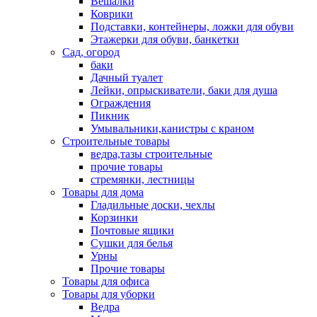
Вешалки
Коврики
Подставки, контейнеры, ложки для обуви
Этажерки для обуви, банкетки
Сад, огород
баки
Дачный туалет
Лейки, опрыскиватели, баки для душа
Ограждения
Пикник
Умывальники,канистры с краном
Строительные товары
ведра,тазы строительные
прочие товары
стремянки, лестницы
Товары для дома
Гладильные доски, чехлы
Корзинки
Почтовые ящики
Сушки для белья
Урны
Прочие товары
Товары для офиса
Товары для уборки
Ведра