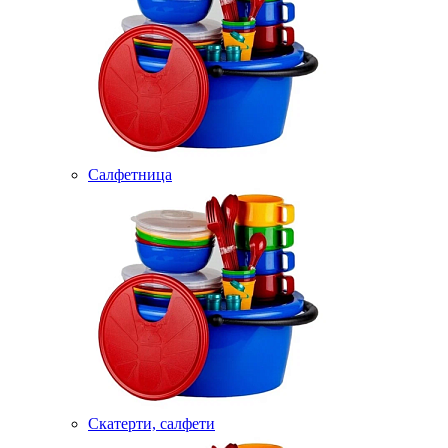
Салфетница
Скатерти, салфети