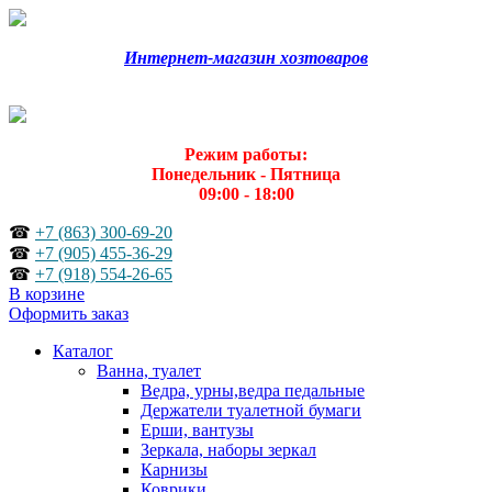
Интернет-магазин хозтоваров
Режим работы:
Понедельник - Пятница
09:00 - 18:00
☎
+7 (863) 300-69-20
☎
+7 (905) 455-36-29
☎
+7 (918) 554-26-65
В корзине
Оформить заказ
Каталог
Ванна, туалет
Ведра, урны,ведра педальные
Держатели туалетной бумаги
Ерши, вантузы
Зеркала, наборы зеркал
Карнизы
Коврики