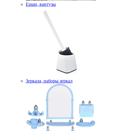
Ерши, вантузы
Зеркала, наборы зеркал