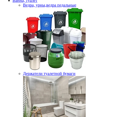
Ванна, туалет
Ведра, урны,ведра педальные
Держатели туалетной бумаги