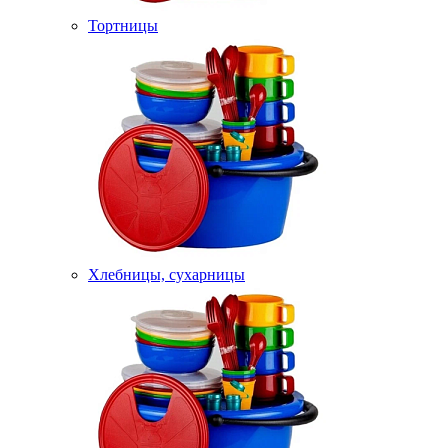
Тортницы
Хлебницы, сухарницы