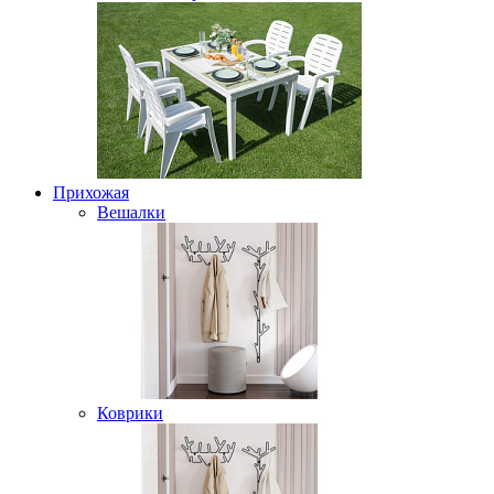
Прихожая
Вешалки
Коврики