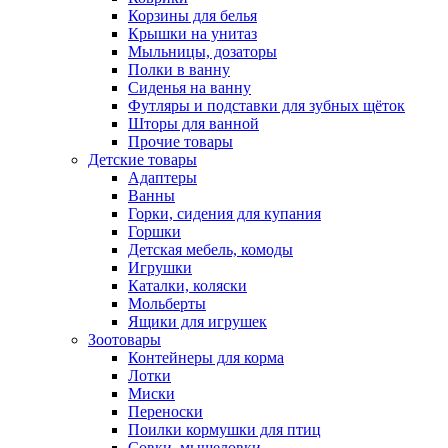
Корзины для белья
Крышки на унитаз
Мыльницы, дозаторы
Полки в ванну
Сиденья на ванну
Футляры и подставки для зубных щёток
Шторы для ванной
Прочие товары
Детские товары
Адаптеры
Ванны
Горки, сидения для купания
Горшки
Детская мебель, комоды
Игрушки
Каталки, коляски
Мольберты
Ящики для игрушек
Зоотовары
Контейнеры для корма
Лотки
Миски
Переноски
Поилки кормушки для птиц
Совки, мышеловки