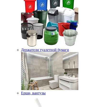
Держатели туалетной бумаги
Ерши, вантузы