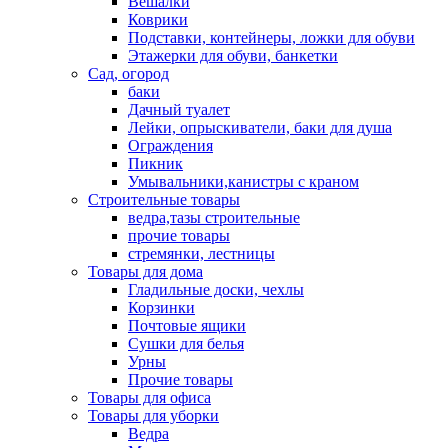
Вешалки
Коврики
Подставки, контейнеры, ложки для обуви
Этажерки для обуви, банкетки
Сад, огород
баки
Дачный туалет
Лейки, опрыскиватели, баки для душа
Ограждения
Пикник
Умывальники,канистры с краном
Строительные товары
ведра,тазы строительные
прочие товары
стремянки, лестницы
Товары для дома
Гладильные доски, чехлы
Корзинки
Почтовые ящики
Сушки для белья
Урны
Прочие товары
Товары для офиса
Товары для уборки
Ведра