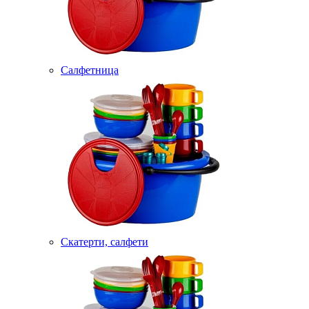
Салфетница
Скатерти, салфети