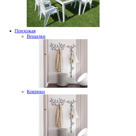
Прихожая
Вешалки
Коврики