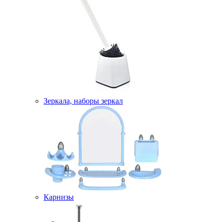
Зеркала, наборы зеркал
Карнизы