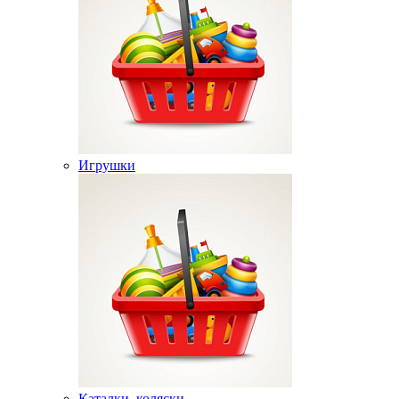
Игрушки
Каталки, коляски