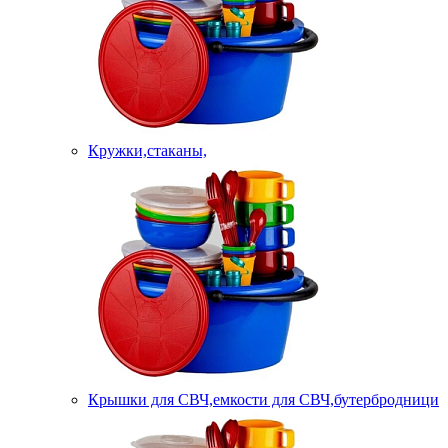
Кружки,стаканы,
Крышки для СВЧ,емкости для СВЧ,бутербродници