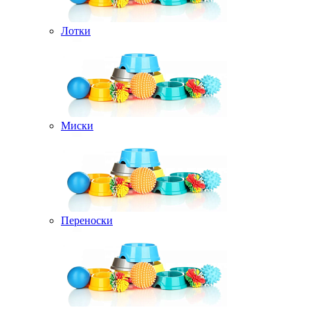
Лотки
Миски
Переноски