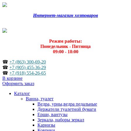
Интернет-магазин хозтоваров
Режим работы:
Понедельник - Пятница
09:00 - 18:00
☎
+7 (863) 300-69-20
☎
+7 (905) 455-36-29
☎
+7 (918) 554-26-65
В корзине
Оформить заказ
Каталог
Ванна, туалет
Ведра, урны,ведра педальные
Держатели туалетной бумаги
Ерши, вантузы
Зеркала, наборы зеркал
Карнизы
Коврики