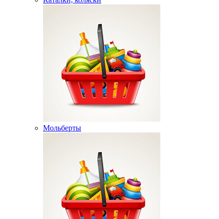
Мольберты