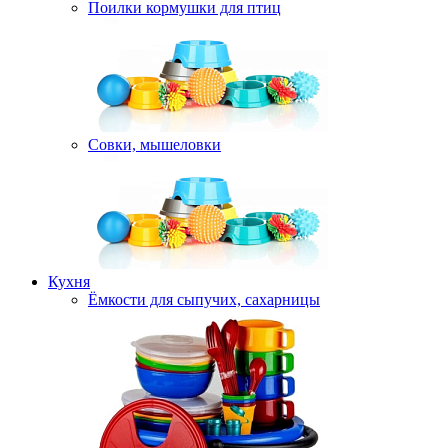
Поилки кормушки для птиц
Совки, мышеловки
Кухня
Ёмкости для сыпучих, сахарницы