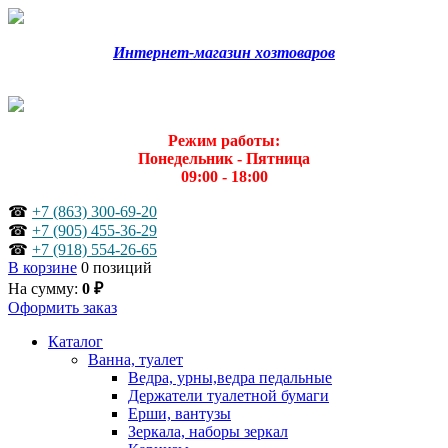
Интернет-магазин хозтоваров
Режим работы:
Понедельник - Пятница
09:00 - 18:00
☎
+7 (863) 300-69-20
☎
+7 (905) 455-36-29
☎
+7 (918) 554-26-65
В корзине
0 позиций
На сумму:
0 ₽
Оформить заказ
Каталог
Ванна, туалет
Ведра, урны,ведра педальные
Держатели туалетной бумаги
Ерши, вантузы
Зеркала, наборы зеркал