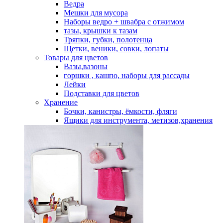
Ведра
Мешки для мусора
Наборы ведро + швабра с отжимом
тазы, крышки к тазам
Тряпки, губки, полотенца
Щетки, веники, совки, лопаты
Товары для цветов
Вазы,вазоны
горшки , кашпо, наборы для рассады
Лейки
Подставки для цветов
Хранение
Бочки, канистры, ёмкости, фляги
Ящики для инструмента, метизов,хранения