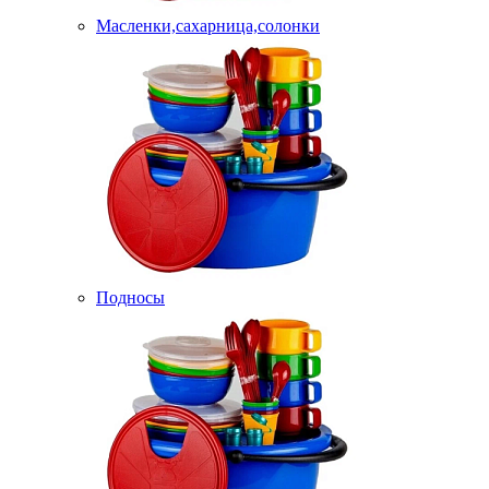
Масленки,сахарница,солонки
Подносы