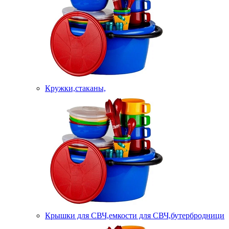
Кружки,стаканы,
Крышки для СВЧ,емкости для СВЧ,бутербродници