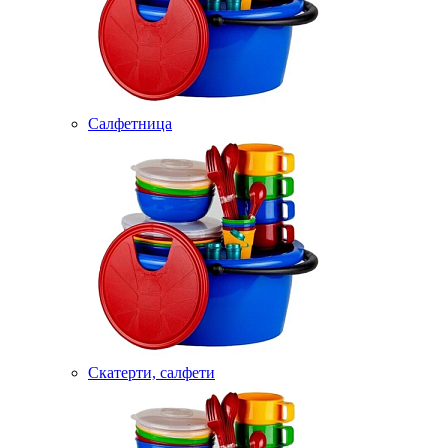
Салфетница
Скатерти, салфети