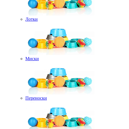
Лотки
Миски
Переноски