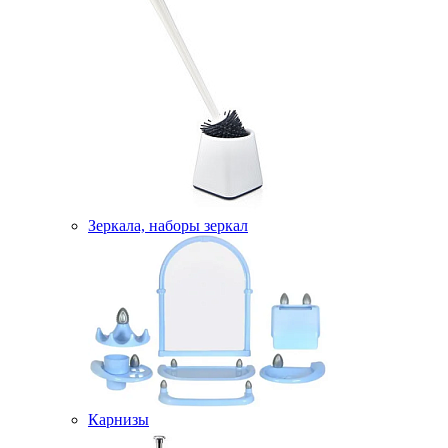
Зеркала, наборы зеркал
Карнизы