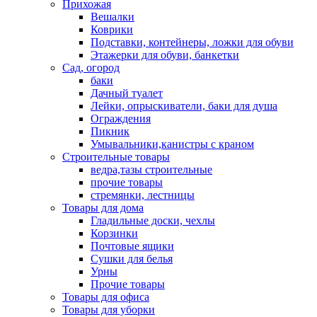
Прихожая
Вешалки
Коврики
Подставки, контейнеры, ложки для обуви
Этажерки для обуви, банкетки
Сад, огород
баки
Дачный туалет
Лейки, опрыскиватели, баки для душа
Ограждения
Пикник
Умывальники,канистры с краном
Строительные товары
ведра,тазы строительные
прочие товары
стремянки, лестницы
Товары для дома
Гладильные доски, чехлы
Корзинки
Почтовые ящики
Сушки для белья
Урны
Прочие товары
Товары для офиса
Товары для уборки