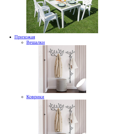
Прихожая
Вешалки
Коврики