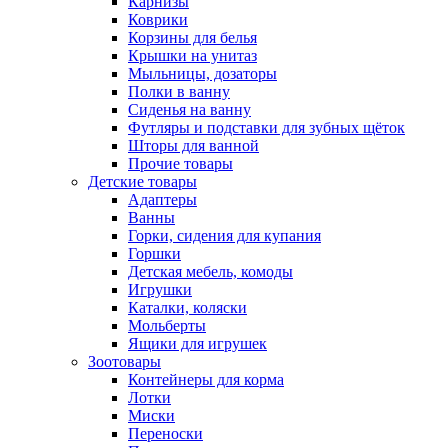
Карнизы
Коврики
Корзины для белья
Крышки на унитаз
Мыльницы, дозаторы
Полки в ванну
Сиденья на ванну
Футляры и подставки для зубных щёток
Шторы для ванной
Прочие товары
Детские товары
Адаптеры
Ванны
Горки, сидения для купания
Горшки
Детская мебель, комоды
Игрушки
Каталки, коляски
Мольберты
Ящики для игрушек
Зоотовары
Контейнеры для корма
Лотки
Миски
Переноски