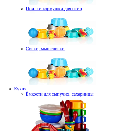
Поилки кормушки для птиц
Совки, мышеловки
Кухня
Ёмкости для сыпучих, сахарницы