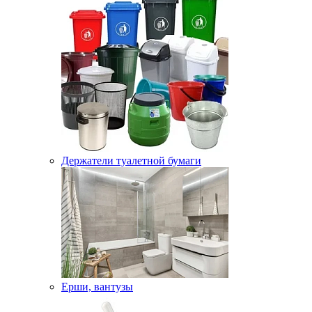
Держатели туалетной бумаги
Ерши, вантузы