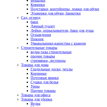
Вешалки
Коврики
Подставки, контейнеры, ложки для обуви
Этажерки для обуви, банкетки
Сад, огород
баки
Дачный туалет
Лейки, опрыскиватели, баки для душа
Ограждения
Пикник
Умывальники,канистры с краном
Строительные товары
ведра,тазы строительные
прочие товары
стремянки, лестницы
Товары для дома
Гладильные доски, чехлы
Корзинки
Почтовые ящики
Сушки для белья
Урны
Прочие товары
Товары для офиса
Товары для уборки
Ведра