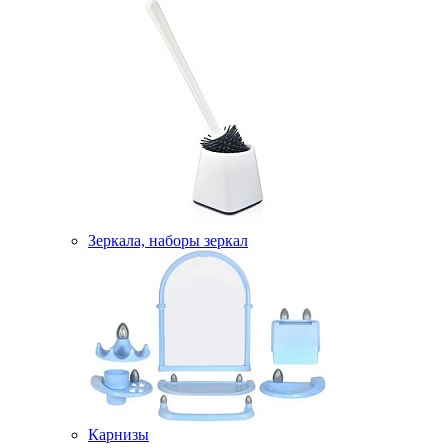
Зеркала, наборы зеркал
Карнизы