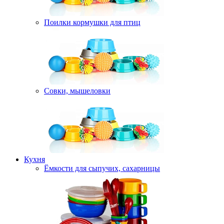
Поилки кормушки для птиц
Совки, мышеловки
Кухня
Ёмкости для сыпучих, сахарницы