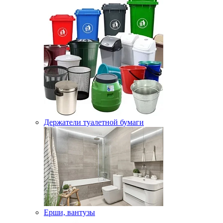
Держатели туалетной бумаги
Ерши, вантузы