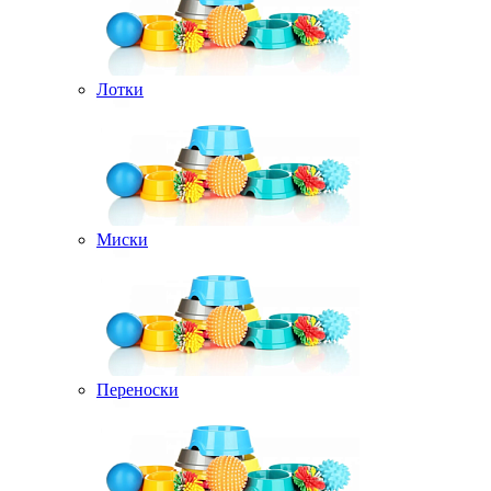
Лотки
Миски
Переноски