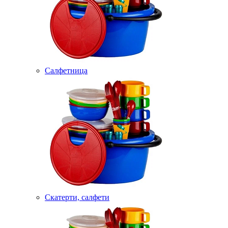
Салфетница
Скатерти, салфети