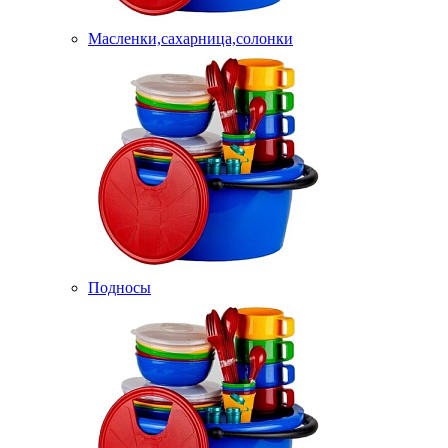
Масленки,сахарница,солонки
Подносы