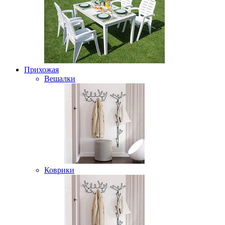
Прихожая
Вешалки
Коврики