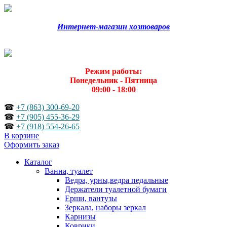
Интернет-магазин хозтоваров
Режим работы:
Понедельник - Пятница
09:00 - 18:00
☎
+7 (863) 300-69-20
☎
+7 (905) 455-36-29
☎
+7 (918) 554-26-65
В корзине
Оформить заказ
Каталог
Ванна, туалет
Ведра, урны,ведра педальные
Держатели туалетной бумаги
Ерши, вантузы
Зеркала, наборы зеркал
Карнизы
Коврики