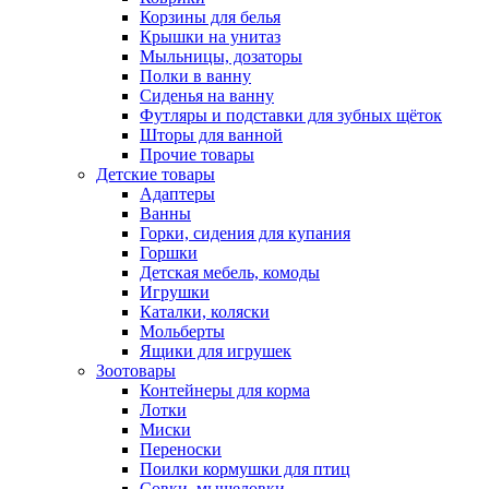
Корзины для белья
Крышки на унитаз
Мыльницы, дозаторы
Полки в ванну
Сиденья на ванну
Футляры и подставки для зубных щёток
Шторы для ванной
Прочие товары
Детские товары
Адаптеры
Ванны
Горки, сидения для купания
Горшки
Детская мебель, комоды
Игрушки
Каталки, коляски
Мольберты
Ящики для игрушек
Зоотовары
Контейнеры для корма
Лотки
Миски
Переноски
Поилки кормушки для птиц
Совки, мышеловки