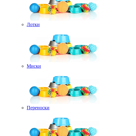
Лотки
Миски
Переноски