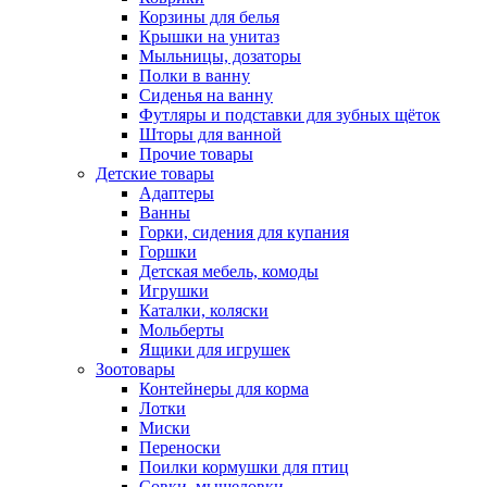
Корзины для белья
Крышки на унитаз
Мыльницы, дозаторы
Полки в ванну
Сиденья на ванну
Футляры и подставки для зубных щёток
Шторы для ванной
Прочие товары
Детские товары
Адаптеры
Ванны
Горки, сидения для купания
Горшки
Детская мебель, комоды
Игрушки
Каталки, коляски
Мольберты
Ящики для игрушек
Зоотовары
Контейнеры для корма
Лотки
Миски
Переноски
Поилки кормушки для птиц
Совки, мышеловки