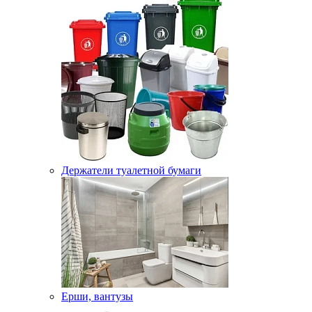
Держатели туалетной бумаги
Ерши, вантузы