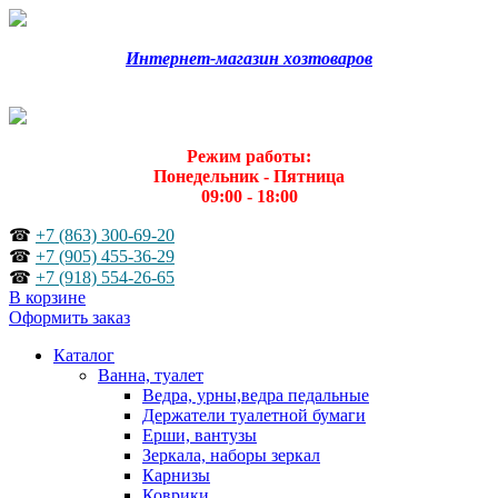
Интернет-магазин хозтоваров
Режим работы:
Понедельник - Пятница
09:00 - 18:00
☎
+7 (863) 300-69-20
☎
+7 (905) 455-36-29
☎
+7 (918) 554-26-65
В корзине
Оформить заказ
Каталог
Ванна, туалет
Ведра, урны,ведра педальные
Держатели туалетной бумаги
Ерши, вантузы
Зеркала, наборы зеркал
Карнизы
Коврики