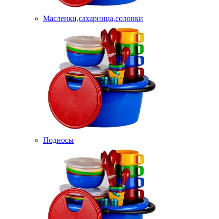
Масленки,сахарница,солонки
Подносы