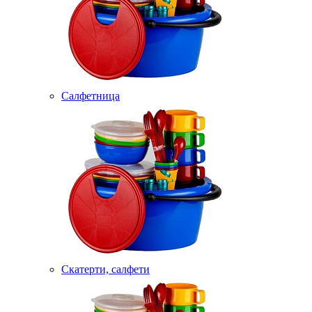
Салфетница
Скатерти, салфети