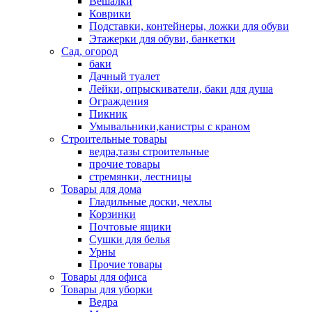
Вешалки
Коврики
Подставки, контейнеры, ложки для обуви
Этажерки для обуви, банкетки
Сад, огород
баки
Дачный туалет
Лейки, опрыскиватели, баки для душа
Ограждения
Пикник
Умывальники,канистры с краном
Строительные товары
ведра,тазы строительные
прочие товары
стремянки, лестницы
Товары для дома
Гладильные доски, чехлы
Корзинки
Почтовые ящики
Сушки для белья
Урны
Прочие товары
Товары для офиса
Товары для уборки
Ведра