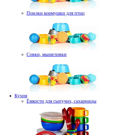
Поилки кормушки для птиц
Совки, мышеловки
Кухня
Ёмкости для сыпучих, сахарницы