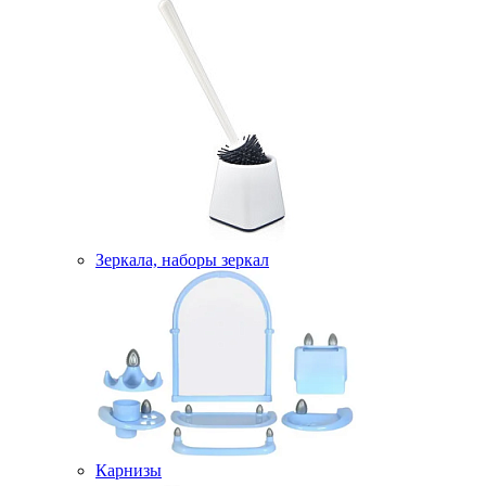
Зеркала, наборы зеркал
Карнизы