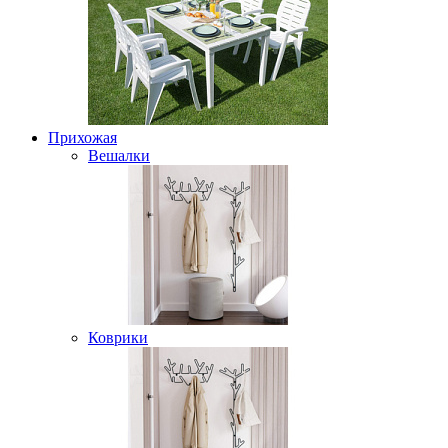
Прихожая
Вешалки
Коврики