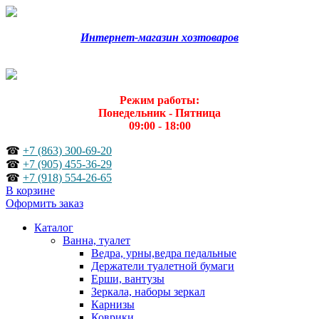
Интернет-магазин хозтоваров
Режим работы:
Понедельник - Пятница
09:00 - 18:00
☎
+7 (863) 300-69-20
☎
+7 (905) 455-36-29
☎
+7 (918) 554-26-65
В корзине
Оформить заказ
Каталог
Ванна, туалет
Ведра, урны,ведра педальные
Держатели туалетной бумаги
Ерши, вантузы
Зеркала, наборы зеркал
Карнизы
Коврики