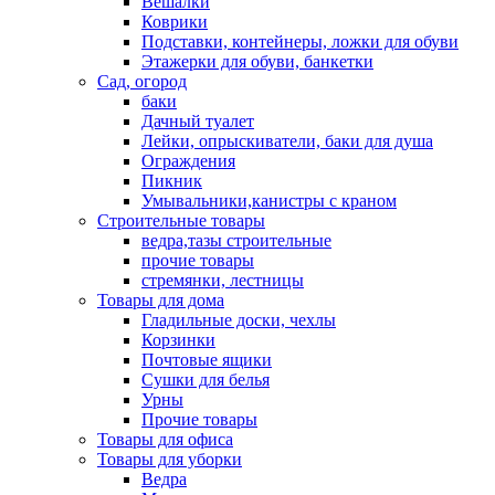
Вешалки
Коврики
Подставки, контейнеры, ложки для обуви
Этажерки для обуви, банкетки
Сад, огород
баки
Дачный туалет
Лейки, опрыскиватели, баки для душа
Ограждения
Пикник
Умывальники,канистры с краном
Строительные товары
ведра,тазы строительные
прочие товары
стремянки, лестницы
Товары для дома
Гладильные доски, чехлы
Корзинки
Почтовые ящики
Сушки для белья
Урны
Прочие товары
Товары для офиса
Товары для уборки
Ведра