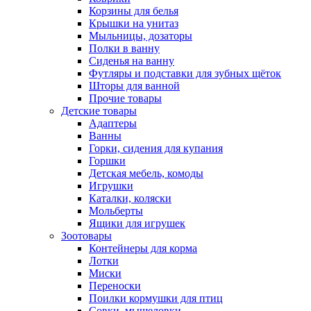
Корзины для белья
Крышки на унитаз
Мыльницы, дозаторы
Полки в ванну
Сиденья на ванну
Футляры и подставки для зубных щёток
Шторы для ванной
Прочие товары
Детские товары
Адаптеры
Ванны
Горки, сидения для купания
Горшки
Детская мебель, комоды
Игрушки
Каталки, коляски
Мольберты
Ящики для игрушек
Зоотовары
Контейнеры для корма
Лотки
Миски
Переноски
Поилки кормушки для птиц
Совки, мышеловки