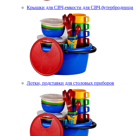
Крышки для СВЧ,емкости для СВЧ,бутербродници
Лотки, подставки для столовых приборов