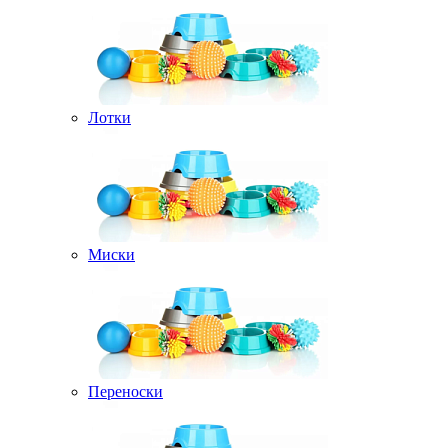
Лотки
Миски
Переноски