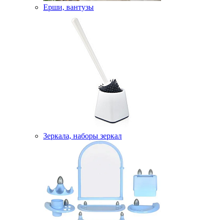
Ерши, вантузы
Зеркала, наборы зеркал