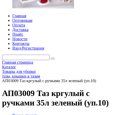
Главная
Оптовикам
Оплата
Доставка
Прайс
Новости
Контакты
Вход/Регистрация
Главная страница
Каталог
Товары для уборки
тазы, крышки к тазам
АП03009 Таз кргулый с ручками 35л зеленый (уп.10)
АП03009 Таз кргулый с
ручками 35л зеленый (уп.10)