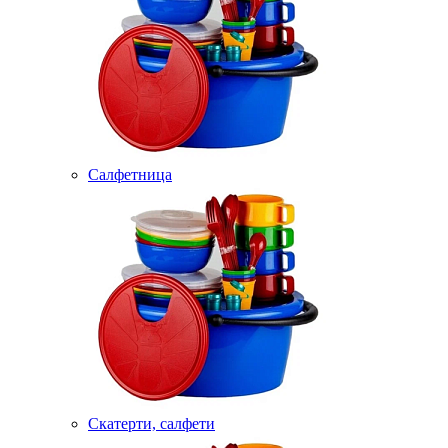
Салфетница
Скатерти, салфети