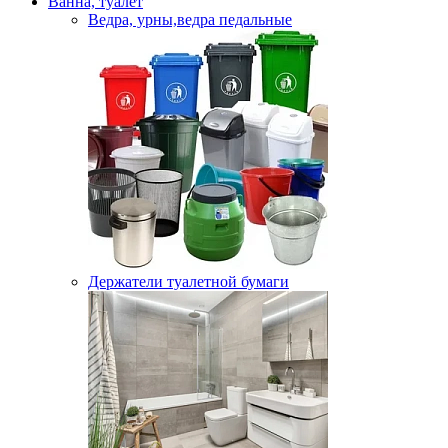
Ванна, туалет
Ведра, урны,ведра педальные
Держатели туалетной бумаги