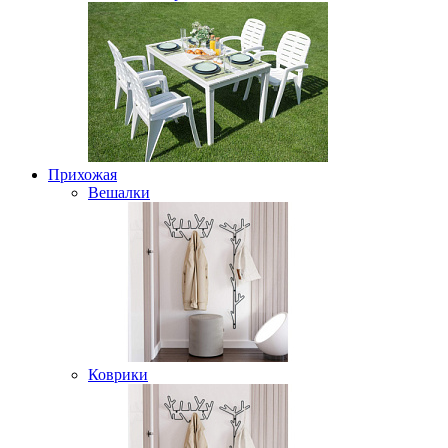
Прихожая
Вешалки
Коврики