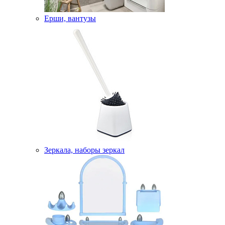
Ерши, вантузы
Зеркала, наборы зеркал