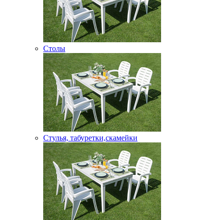
Столы
Стулья, табуретки,скамейки