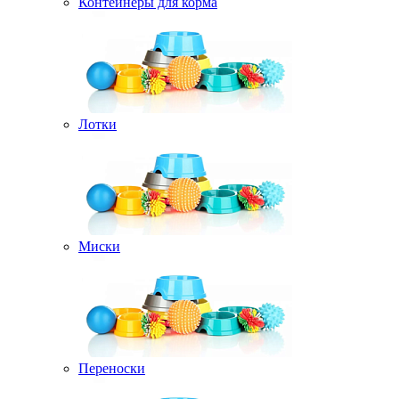
Контейнеры для корма
Лотки
Миски
Переноски