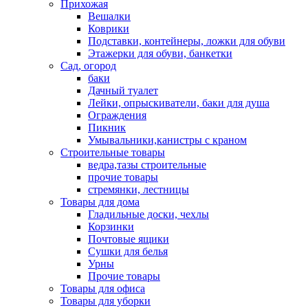
Прихожая
Вешалки
Коврики
Подставки, контейнеры, ложки для обуви
Этажерки для обуви, банкетки
Сад, огород
баки
Дачный туалет
Лейки, опрыскиватели, баки для душа
Ограждения
Пикник
Умывальники,канистры с краном
Строительные товары
ведра,тазы строительные
прочие товары
стремянки, лестницы
Товары для дома
Гладильные доски, чехлы
Корзинки
Почтовые ящики
Сушки для белья
Урны
Прочие товары
Товары для офиса
Товары для уборки