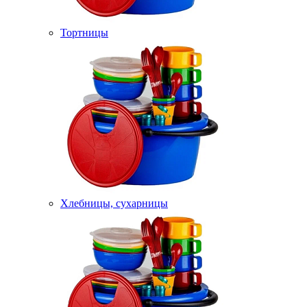
Тортницы
Хлебницы, сухарницы