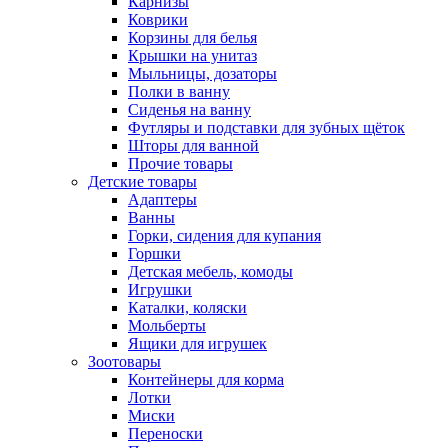
Карнизы
Коврики
Корзины для белья
Крышки на унитаз
Мыльницы, дозаторы
Полки в ванну
Сиденья на ванну
Футляры и подставки для зубных щёток
Шторы для ванной
Прочие товары
Детские товары
Адаптеры
Ванны
Горки, сидения для купания
Горшки
Детская мебель, комоды
Игрушки
Каталки, коляски
Мольберты
Ящики для игрушек
Зоотовары
Контейнеры для корма
Лотки
Миски
Переноски