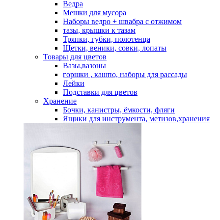
Ведра
Мешки для мусора
Наборы ведро + швабра с отжимом
тазы, крышки к тазам
Тряпки, губки, полотенца
Щетки, веники, совки, лопаты
Товары для цветов
Вазы,вазоны
горшки , кашпо, наборы для рассады
Лейки
Подставки для цветов
Хранение
Бочки, канистры, ёмкости, фляги
Ящики для инструмента, метизов,хранения