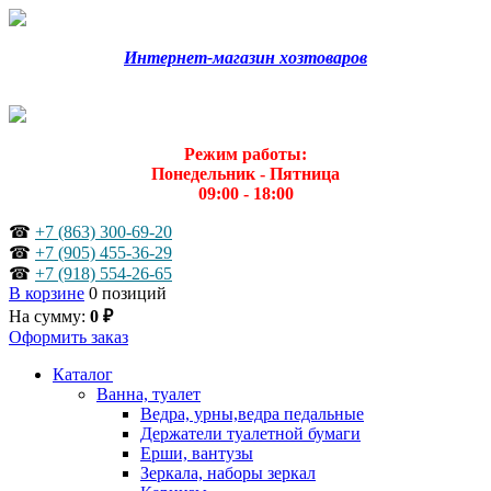
Интернет-магазин хозтоваров
Режим работы:
Понедельник - Пятница
09:00 - 18:00
☎
+7 (863) 300-69-20
☎
+7 (905) 455-36-29
☎
+7 (918) 554-26-65
В корзине
0 позиций
На сумму:
0 ₽
Оформить заказ
Каталог
Ванна, туалет
Ведра, урны,ведра педальные
Держатели туалетной бумаги
Ерши, вантузы
Зеркала, наборы зеркал