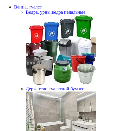
Ванна, туалет
Ведра, урны,ведра педальные
Держатели туалетной бумаги