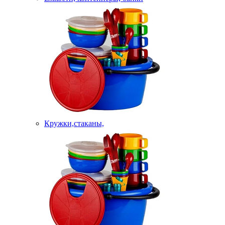
Кружки,стаканы,