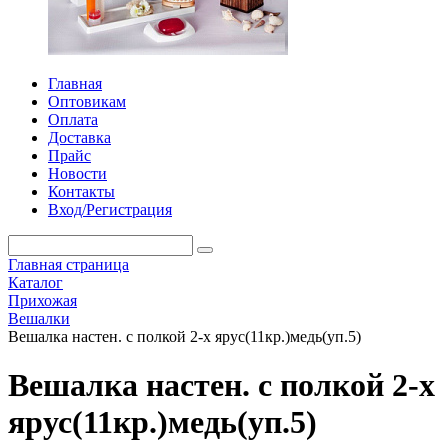
Главная
Оптовикам
Оплата
Доставка
Прайс
Новости
Контакты
Вход/Регистрация
Главная страница
Каталог
Прихожая
Вешалки
Вешалка настен. с полкой 2-х ярус(11кр.)медь(уп.5)
Вешалка настен. с полкой 2-х
ярус(11кр.)медь(уп.5)