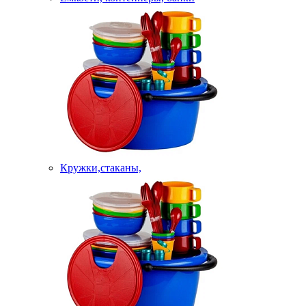
Кружки,стаканы,