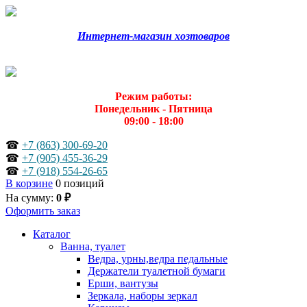
Интернет-магазин хозтоваров
Режим работы:
Понедельник - Пятница
09:00 - 18:00
☎
+7 (863) 300-69-20
☎
+7 (905) 455-36-29
☎
+7 (918) 554-26-65
В корзине
0 позиций
На сумму:
0 ₽
Оформить заказ
Каталог
Ванна, туалет
Ведра, урны,ведра педальные
Держатели туалетной бумаги
Ерши, вантузы
Зеркала, наборы зеркал