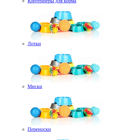
Контейнеры для корма
Лотки
Миски
Переноски