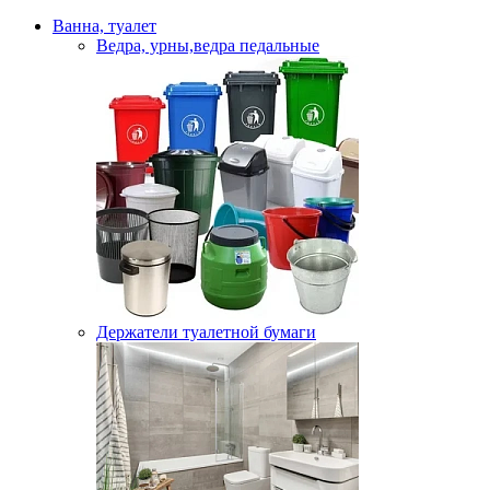
Ванна, туалет
Ведра, урны,ведра педальные
Держатели туалетной бумаги