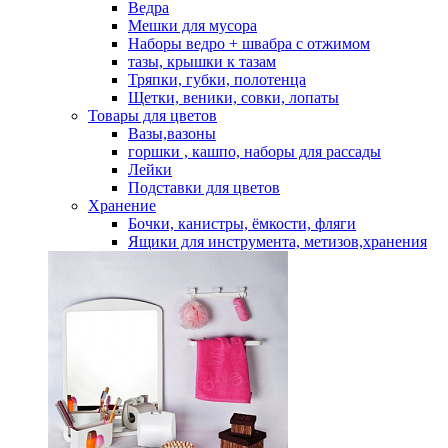
Ведра
Мешки для мусора
Наборы ведро + швабра с отжимом
тазы, крышки к тазам
Тряпки, губки, полотенца
Щетки, веники, совки, лопаты
Товары для цветов
Вазы,вазоны
горшки , кашпо, наборы для рассады
Лейки
Подставки для цветов
Хранение
Бочки, канистры, ёмкости, фляги
Ящики для инструмента, метизов,хранения