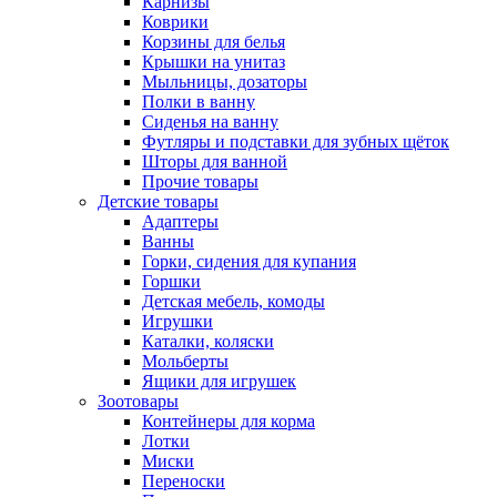
Карнизы
Коврики
Корзины для белья
Крышки на унитаз
Мыльницы, дозаторы
Полки в ванну
Сиденья на ванну
Футляры и подставки для зубных щёток
Шторы для ванной
Прочие товары
Детские товары
Адаптеры
Ванны
Горки, сидения для купания
Горшки
Детская мебель, комоды
Игрушки
Каталки, коляски
Мольберты
Ящики для игрушек
Зоотовары
Контейнеры для корма
Лотки
Миски
Переноски