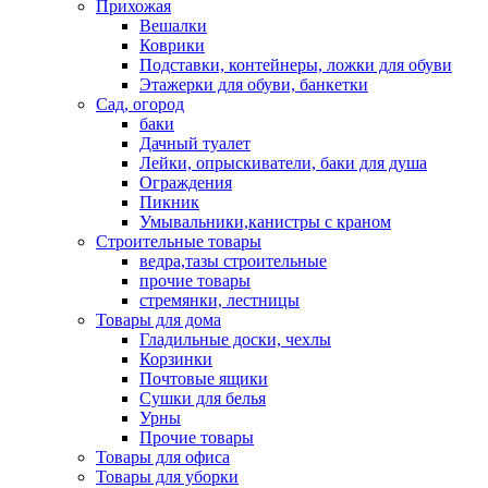
Прихожая
Вешалки
Коврики
Подставки, контейнеры, ложки для обуви
Этажерки для обуви, банкетки
Сад, огород
баки
Дачный туалет
Лейки, опрыскиватели, баки для душа
Ограждения
Пикник
Умывальники,канистры с краном
Строительные товары
ведра,тазы строительные
прочие товары
стремянки, лестницы
Товары для дома
Гладильные доски, чехлы
Корзинки
Почтовые ящики
Сушки для белья
Урны
Прочие товары
Товары для офиса
Товары для уборки