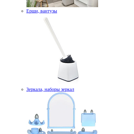
Ерши, вантузы
Зеркала, наборы зеркал