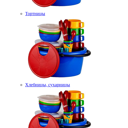
Тортницы
Хлебницы, сухарницы