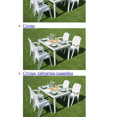
Столы
Стулья, табуретки,скамейки